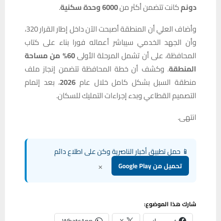
دونم
كانت تتضمن أكثر من
6000 وحدة سكنية
.
وأضاف العلي أن المنطقة أصبحت الآن داخل إطار القرار 320،
وأن الجهد الخدمي سيباشر أعماله فورا بناء على كتاب
المحافظة، على أن تشمل المرحلة الأولى
60% من مساحة
المنطقة
. وكشف أن خطة المحافظة تتضمن إنجاز ملف
منطقة السبل بشكل كامل خلال عام
2026
، بعد إتمام
التصميم القطاعي وبدء إجراءات التمليك للسكان.
انتهى.
📱 حمل تطبيق أخبار الناصرية وكن على اطلاع دائم
×
تحميل من Google Play
شارك هذا الموضوع: