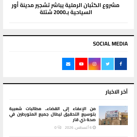
مشروع الكثبان الرملية يباشر تشجير مدينة أور
السياحية بـ2000 شتلة
SOCIAL MEDIA
آخر الاخبار
من الإعفاء إلى القضاء.. مطالبات شعبية
بتوسيع التحقيق ليطال جميع المتورطين في
صحة ذي قار
6 أغسطس، 2026
0