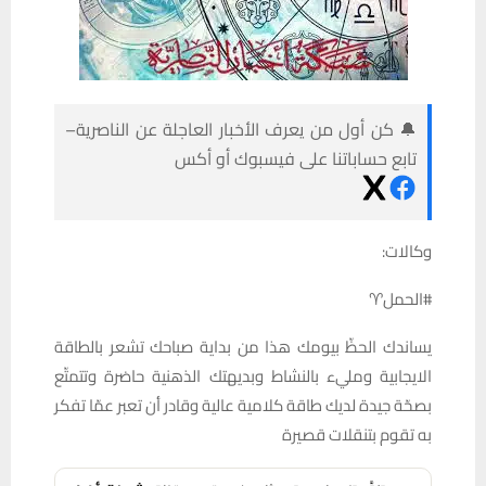
🔔 كن أول من يعرف الأخبار العاجلة عن الناصرية–
تابع حساباتنا على فيسبوك أو أكس
وكالات:
#الحمل♈️
يساندك الحظّ بيومك هذا من بداية صباحك تشعر بالطاقة
الايجابية ومليء بالنشاط وبديهتك الذهنية حاضرة وتتمتّع
بصحّة جيدة لديك طاقة كلامية عالية وقادر أن تعبر عمّا تفكر
به تقوم بتنقلات قصيرة