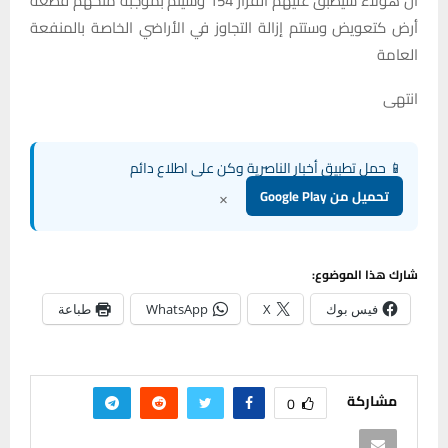
أن هؤلاء سيطبق عليهم القرار 154 وسيتم بموجبه منحهم قطعة
أرض كتعويض وستتم إزالة التجاوز في الأراضي الخاصة بالمنفعة
العامة
انتهى
📱 حمل تطبيق أخبار الناصرية وكن على اطلاع دائم
×
تحميل من Google Play
شارك هذا الموضوع:
فيس بوك
X
WhatsApp
طباعة
مشاركة
0