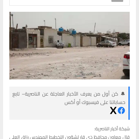
🔔 كن أول من يعرف الأخبار العاجلة عن الناصرية– تابع
حساباتنا على فيسبوك أو أكس
شبكة أخبار الناصرية:
قال معاون محافظ ذي قار لشؤون التخطيط المهندس رزاق العلي