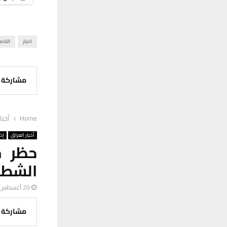
اخبار
الناص
مشاركة
Home
أخبا
أخبار العراق
إذ
حظر م
الشطر
20 أغسطس، 2023
مشاركة