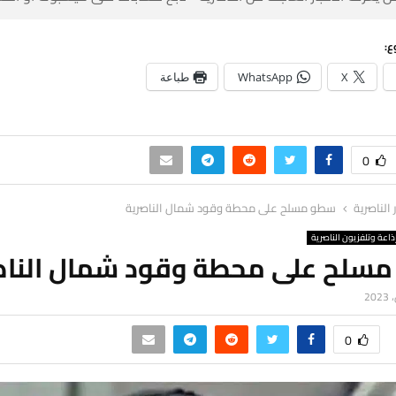
ع:
X
WhatsApp
طباعة
0
ر الناصرية
سطو مسلح على محطة وقود شمال الناصرية
ذاعة وتلفزيون الناصرية
سلح على محطة وقود شمال الناص
0