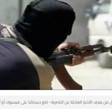
 من يعرف الأخبار العاجلة عن الناصرية– تابع حساباتنا على فيسبوك أو