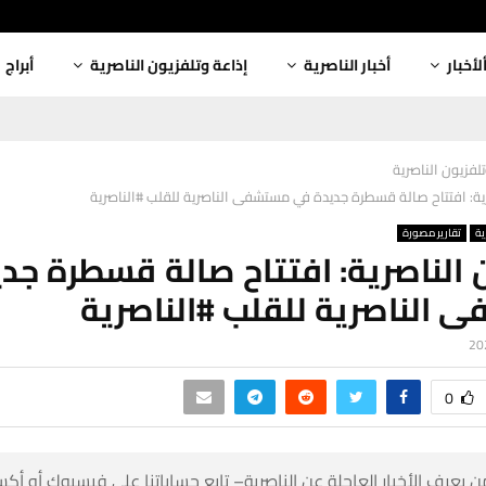
أبراج
إذاعة وتلفزيون الناصرية
أخبار الناصرية
ألأخبا
إذاعة وتلفزيون 
تلفزيون الناصرية: افتتاح صالة قسطرة جديدة في مستشفى الناصرية لل
تقارير مصورة
إذ
ن الناصرية: افتتاح صالة قسطرة ج
مستشفى الناصرية للقلب #ا
0
 كن أول من يعرف الأخبار العاجلة عن الناصرية– تابع حساباتنا على ف