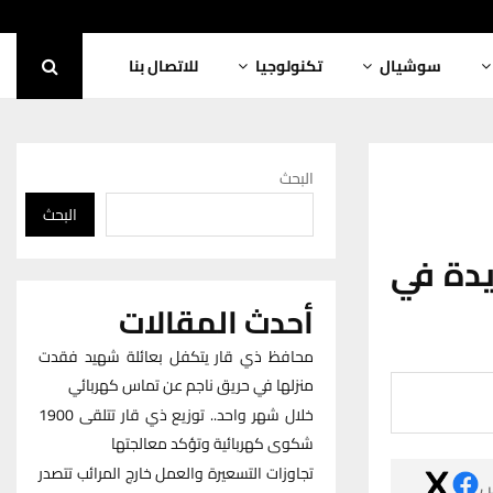
للاتصال بنا
تكنولوجيا
سوشيال
البحث
البحث
تلفزيو
أحدث المقالات
محافظ ذي قار يتكفل بعائلة شهيد فقدت
منزلها في حريق ناجم عن تماس كهربائي
خلال شهر واحد.. توزيع ذي قار تتلقى 1900
شكوى كهربائية وتؤكد معالجتها
تجاوزات التسعيرة والعمل خارج المرائب تتصدر
