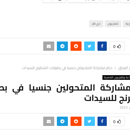
رية
تلفزيون
ذي قار
0
ر العراق
حظر مشاركة المتحولين جنسيا في بطولات الشطرنج للسيدات
اعة وتلفزيون الناصرية
شاركة المتحولين جنسيا في بط
نج للسيدات
0