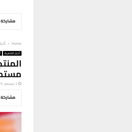
مشاركة
Home
أخبا
أخبار الناصرية
أ
المنت
مستمر
2 ديسمبر، 2025
مشاركة