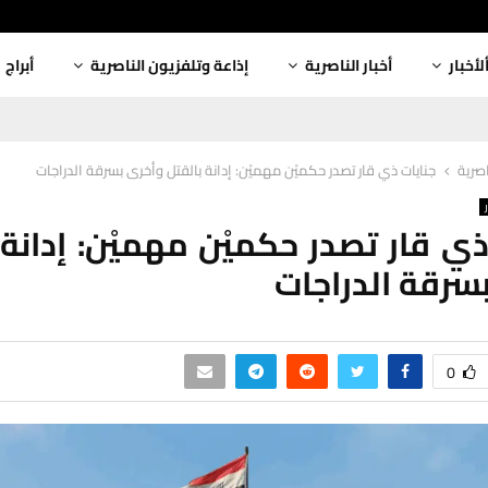
لأخبار
أخبار الناصرية
إذاعة وتلفزيون الناصرية
أبراج
اصرية
جنايات ذي قار تصدر حكميْن مهميْن: إدانة بالقتل وأخرى بسرقة الدراجات
ذي قار تصدر حكميْن مهميْن: إدانة 
سرقة الدراجات
0