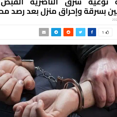
 نوعية شرق الناصرية القبض
ن بسرقة وإحراق منزل بعد رصد مح
1