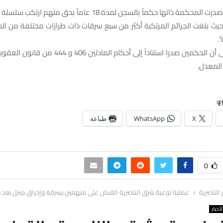
وفي سياق آخر، أصدرت المحكمة ذاتها حكماً بالسجن لمدة 18 عاماً بحق
ة، حيث بلغت الجرائم المرتكبة أكثر من سبع سرقات ذات طرازات مختلفة من الدر
.
وأشار المصدر إلى أن الحكمين صدرا استناداً إلى أحكام ال
ع:
X
WhatsApp
طباعة
0
ر الناصرية
عملية نوعية شرق الناصرية القبض على متهمين بسرقة وإحراق منزل بعد
لأخبار