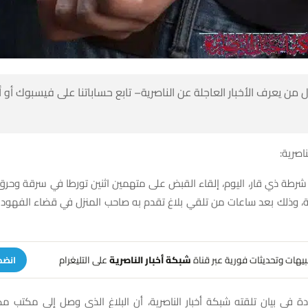
 من يعرف الأخبار العاجلة عن الناصرية– تابع حساباتنا على فيسبوك أو
ناصرية:
شرطة ذي قار، اليوم، إلقاء القبض على متهمين اثنين تورطا في سرقة وحرق 
ة، وذلك بعد ساعات من تلقي بلاغ تقدم به صاحب المنزل في قضاء الفهود
تنبيهات وتحديثات فورية عبر قناة
شبكة أخبار الناصرية
على التليغرام
انضم
دة في بيان تلقته شبكة أخبار الناصرية، أن البلاغ الذي وصل إلى مكتب مك