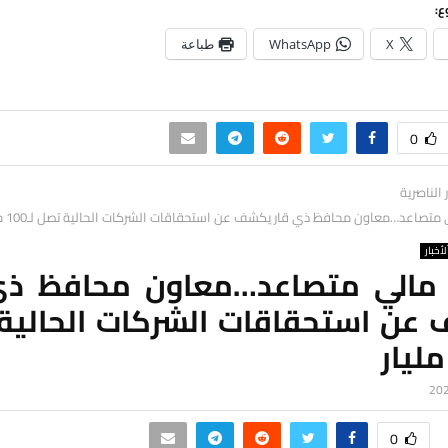
ع:
X
WhatsApp
طباعة
0
ر الناصرية
تصاعد…معاون محافظ ذي قار يكشف عن استحقاقات الشركات الحالية تصل لـ100 مليار
لأخبار
الي متصاعد…معاون محافظ ذي
عن استحقاقات الشركات الحالية
0