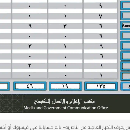
 كن أول من يعرف الأخبار العاجلة عن الناصرية– تابع حساباتنا على ف