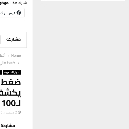
شارك هذا الموضو
فيس بوك
مشاركة
Home
أخبا
ضغط مالي م
أخبار الناصرية
أ
ضغط م
يكشف 
لـ100 مليار
2 ديسمبر، 2025
مشاركة