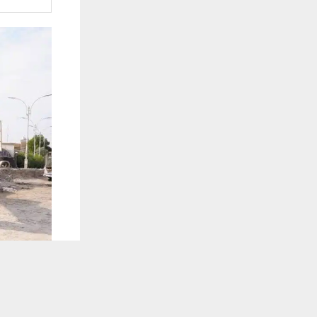
يستخدم هذا الموقع ملفات تعريف الارتباط لت
🔔 كن أول