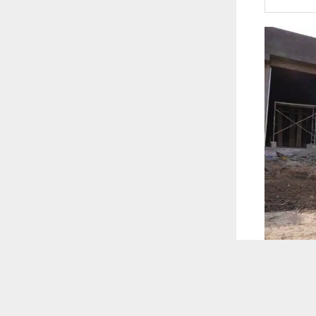
 ترغب في ذلك.
موافق
قراءة المزيد
 أكس