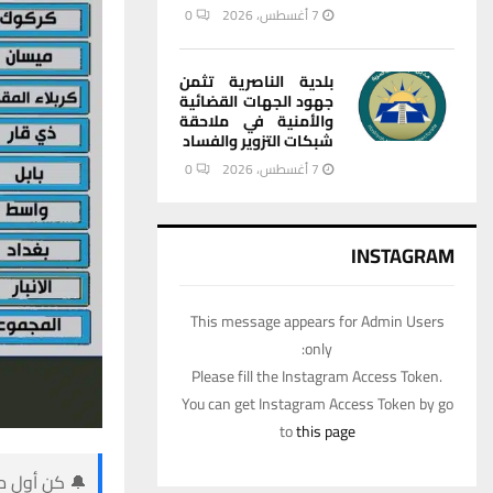
7 أغسطس، 2026
0
بلدية الناصرية تثمن
جهود الجهات القضائية
والأمنية في ملاحقة
شبكات التزوير والفساد
7 أغسطس، 2026
0
INSTAGRAM
This message appears for Admin Users
only:
Please fill the Instagram Access Token.
You can get Instagram Access Token by go
to
this page
🔔 كن أول من