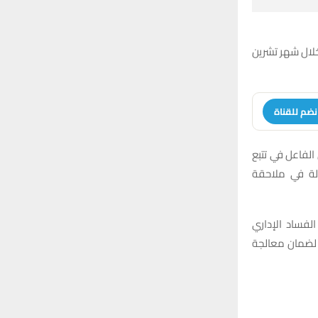
خلال شهر تشرين
نضم للقناة
الفاعل في تتبع
ولة في ملاحقة
لفساد الإداري
 لضمان معالجة