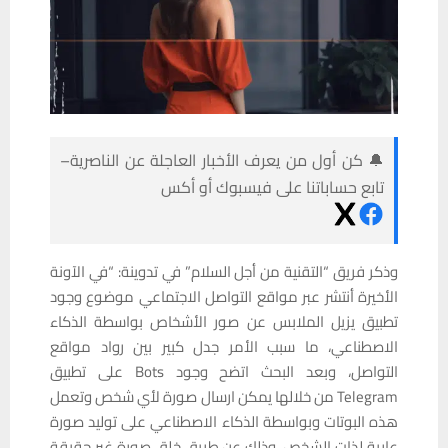
🔔 كن أول من يعرف الأخبار العاجلة عن الناصرية–
تابع حساباتنا على فيسبوك أو أكس
وذكر فريق “التقنية من أجل السلام” في تدوينة: “في الآونة
الأخيرة أنتشر عبر مواقع التواصل الاجتماعي موضوع وجود
تطبيق يزيل الملابس عن صور الأشخاص بواسطة الذكاء
الاصطناعي، ما سبب الأمر جدل كبير بين رواد مواقع
التواصل، وبعد البحث اتضح وجود Bots على تطبيق
Telegram من خلالها يمكن ارسال صورة لأي شخص وتعمل
هذه البوتات وبواسطة الذكاء الاصطناعي على توليد صورة
عارية لذات الشخص، وذلك عن طريق خلق صورة غير حقيقة