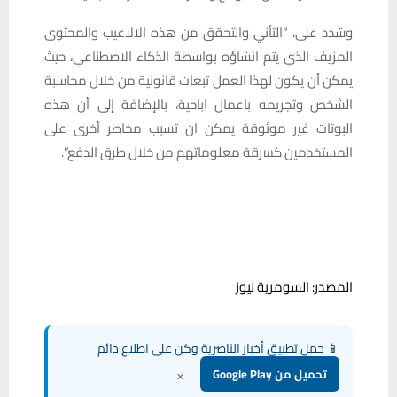
وشدد على، “التأني والتحقق من هذه الالاعيب والمحتوى
المزيف الذي يتم انشاؤه بواسطة الذكاء الاصطناعي، حيث
يمكن أن يكون لهذا العمل تبعات قانونية من خلال محاسبة
الشخص وتجريمه باعمال اباحية، بالإضافة إلى أن هذه
البوتات غير موثوقة يمكن ان تسبب مخاطر أخرى على
المستخدمين كسرقة معلوماتهم من خلال طرق الدفع”.
المصدر: السومرية نيوز
📱 حمل تطبيق أخبار الناصرية وكن على اطلاع دائم
×
تحميل من Google Play