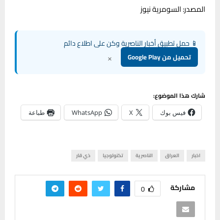
المصدر: السومرية نيوز
📱 حمل تطبيق أخبار الناصرية وكن على اطلاع دائم
×
تحميل من Google Play
شارك هذا الموضوع:
فيس بوك
X
WhatsApp
طباعة
اخبار
العراق
الناصرية
تكنولوجيا
ذي قار
مشاركة
0