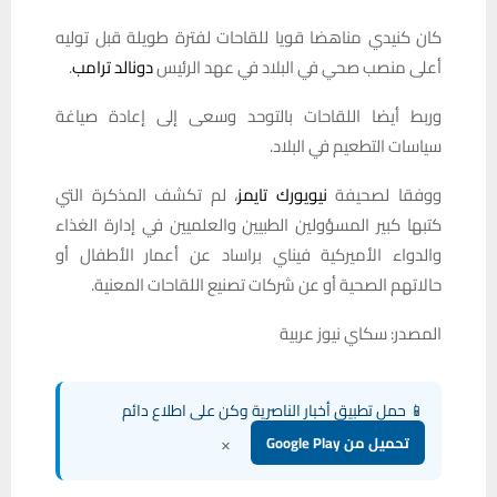
كان كنيدي مناهضا قويا للقاحات لفترة طويلة قبل توليه
أعلى منصب صحي في البلاد في عهد الرئيس
دونالد ترامب
.
وربط أيضا اللقاحات بالتوحد وسعى إلى إعادة صياغة
سياسات التطعيم في البلاد.
ووفقا لصحيفة
نيويورك تايمز
، لم تكشف المذكرة التي
كتبها كبير المسؤولين الطبيين والعلميين في إدارة الغذاء
والدواء الأميركية فيناي براساد عن أعمار الأطفال أو
حالاتهم الصحية أو عن شركات تصنيع اللقاحات المعنية.
المصدر: سكاي نيوز عربية
📱 حمل تطبيق أخبار الناصرية وكن على اطلاع دائم
×
تحميل من Google Play