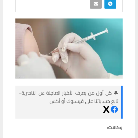
🔔 كن أول من يعرف الأخبار العاجلة عن الناصرية–
تابع حساباتنا على فيسبوك أو أكس
وكالات: