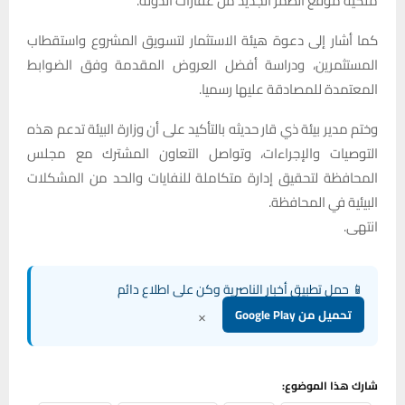
ملكية موقع الطمر الجديد من عقارات الدولة.
كما أشار إلى دعوة هيئة الاستثمار لتسويق المشروع واستقطاب
المستثمرين، ودراسة أفضل العروض المقدمة وفق الضوابط
المعتمدة للمصادقة عليها رسميا.
وختم مدير بيئة ذي قار حديثه بالتأكيد على أن وزارة البيئة تدعم هذه
التوصيات والإجراءات، وتواصل التعاون المشترك مع مجلس
المحافظة لتحقيق إدارة متكاملة للنفايات والحد من المشكلات
البيئية في المحافظة.
انتهى.
📱 حمل تطبيق أخبار الناصرية وكن على اطلاع دائم
×
تحميل من Google Play
شارك هذا الموضوع: