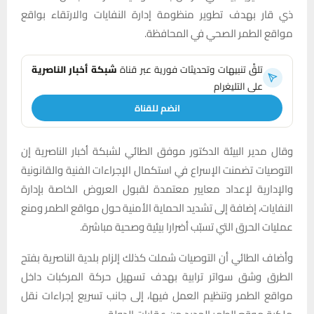
ذي قار بهدف تطوير منظومة إدارة النفايات والارتقاء بواقع
مواقع الطمر الصحي في المحافظة.
تلقَّ تنبيهات وتحديثات فورية عبر قناة
شبكة أخبار الناصرية
على التليغرام
انضم للقناة
وقال مدير البيئة الدكتور موفق الطائي لشبكة أخبار الناصرية إن
التوصيات تضمنت الإسراع في استكمال الإجراءات الفنية والقانونية
والإدارية لإعداد معايير معتمدة لقبول العروض الخاصة بإدارة
النفايات، إضافة إلى تشديد الحماية الأمنية حول مواقع الطمر ومنع
عمليات الحرق التي تسبّب أضرارا بيئية وصحية مباشرة.
وأضاف الطائي أن التوصيات شملت كذلك إلزام بلدية الناصرية بفتح
الطرق وشق سواتر ترابية بهدف تسهيل حركة المركبات داخل
مواقع الطمر وتنظيم العمل فيها، إلى جانب تسريع إجراءات نقل