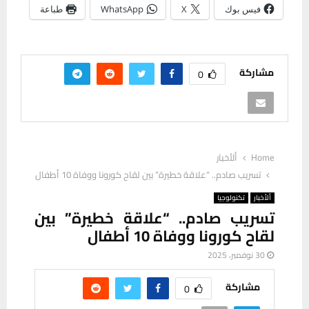
فيس بوك
X
WhatsApp
طباعة
مشاركة
0
Home
ألأخبار
تسريب صادم.. “علاقة خطيرة” بين لقاح كورونا ووفاة 10 أطفال
ألأخبار
تكنولوجيا
تسريب صادم.. “علاقة خطيرة” بين
لقاح كورونا ووفاة 10 أطفال
30 نوفمبر، 2025
مشاركة
0