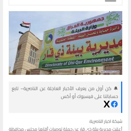
🔔 كن أول من يعرف الأخبار العاجلة عن الناصرية– تابع
حساباتنا على فيسبوك أو أكس
شبكة اخبار الناصرية:
أعلنت مديرية بيئة ذي قار عن جملة توصيات أقرّها مجلس محافظة