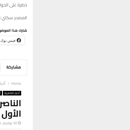
خطرة على الحوام
المصدر: سكاي ني
شارك هذا الموضو
فيس بوك
مشاركة
Home
أخبا
أخبار الناصرية
أ
الناص
الأول بـ5 آلاف دينار وتعلن آلية تشغ
30 نوفمبر، 2025