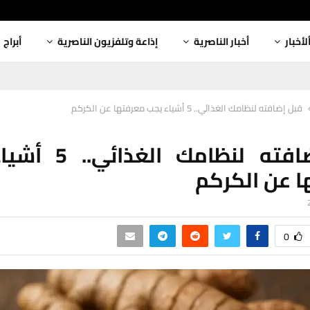
لأخبار
أخبار الناصرية
إذاعة وتلفزيون الناصرية
أبراج
قبل إضافته لنظامك الغذائي.. 5 أشياء يجب معرفتها عن الكركم
قبل إضافته لنظامك ا
 عن الكركم
0