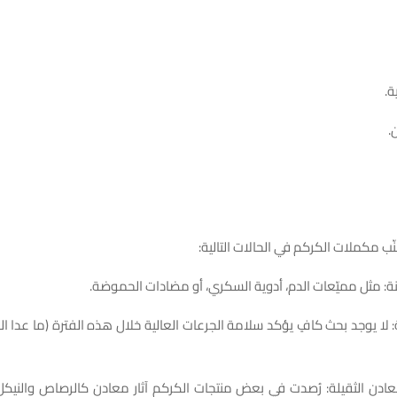
ة.
.
نّب مكملات الكركم في الحالات التالية:
نة: مثل مميّعات الدم، أدوية السكري، أو مضادات الحموضة.
 لا يوجد بحث كافٍ يؤكد سلامة الجرعات العالية خلال هذه الفترة (ما عدا ال
معادن الثقيلة: رُصدت في بعض منتجات الكركم آثار معادن كالرصاص والنيكل