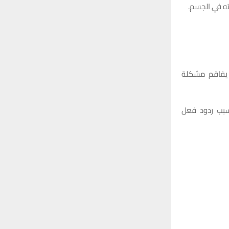
ته في الجسم.
 يفاقم مشكلة
سبب ردود فعل