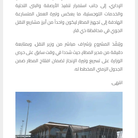
الإداري، إلى جانب استمرار تنفيذ الأرصفة والبنى التحتية
والخدمات اللوجستية، ما يعكس وتيرة العمل المتسارعة
الهادفة إلى تجهيز المطار ليكون واحداً من أبرز مشاريع النقل
الجوي في محافظة ذي قار.
ويُنفّذ المشروع بإشراف مباشر من وزير النقل، وبمتابعة
دقيقة من مدير المطار، حيث شددا في وقت سابق على حرص
الوزارة على تسريع وتيرة الإنجاز لضمان افتتاح المطار ضمن
الجدول الزمني المخطط له.
انتهى.