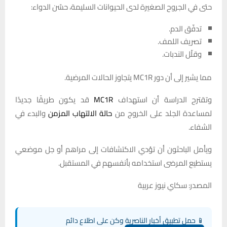
حتى في الجروح الصغيرة لدى الحيوانات السليمة، حسّن الدواء:
تدفّق الدم.
تصريف اللمف.
وقلّل الندبات.
مما يشير إلى أن دور MC1R يتجاوز الحالات المرضية.
وتقترح الدراسة أن استهداف
MC1R
قد يكون طريقًا جديدًا
لمساعدة الجلد على الخروج من
حالة الالتهاب المزمن
والبدء في
الشفاء.
ويأمل الباحثون أن تؤدي الاكتشافات إلى مراهم أو جل موضعي
يستطيع المرضى استخدامه بأنفسهم في المستقبل.
المصدر: سكاي نيوز عربية
📱 حمل تطبيق أخبار الناصرية وكن على اطلاع دائم