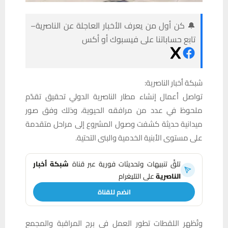
🔔 كن أول من يعرف الأخبار العاجلة عن الناصرية–
تابع حساباتنا على فيسبوك أو أكس
شبكة أخبار الناصرية:
تواصل أعمال إنشاء مطار الناصرية الدولي تحقيق تقدّم
ملحوظ في عدد من مرافقه الحيوية، وذلك وفق صور
ميدانية حديثة كشفت وصول المشروع إلى مراحل متقدمة
على مستوى الأبنية الخدمية والبنى التحتية.
تلقَّ تنبيهات وتحديثات فورية عبر قناة
شبكة أخبار
الناصرية
على التليغرام
انضم للقناة
وتُظهر اللقطات تطور العمل في برج المراقبة والمجمع