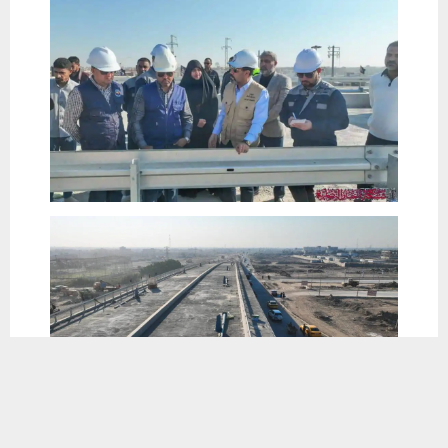
يستخدم هذا الموقع ملفات تعريف الارتباط لتحسين تجربتك. سنفترض أنك
موافق على هذا، ولكن يمكنك إلغاء الاشتراك إذا كنت ترغب في ذلك.
موافق
قراءة المزيد