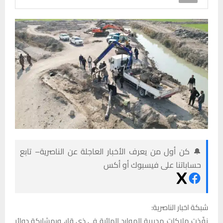
🔔 كن أول من يعرف الأخبار العاجلة عن الناصرية– تابع
حساباتنا على فيسبوك أو أكس
شبكة اخبار الناصرية:
نفّذت ملاكات مديرية الموارد المائية في ذي قار، وبمشاركة دوائر