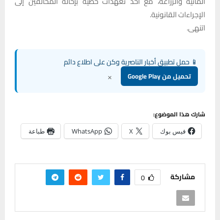
المائية والزراعة، مع أخذ تعهدات خطية بإحالة المخالفين إلى
الإجراءات القانونية.
اتنهى.
📱 حمل تطبيق أخبار الناصرية وكن على اطلاع دائم
×
تحميل من Google Play
شارك هذا الموضوع:
فيس بوك
X
WhatsApp
طباعة
مشاركة
0