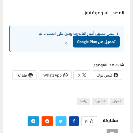
المصدر: السومرية نيوز
📱 حمل تطبيق أخبار الناصرية وكن على اطلاع دائم
×
تحميل من Google Play
شارك هذا الموضوع:
فيس بوك
X
WhatsApp
طباعة
العراق
الناصرية
رياضة
مشاركة
0