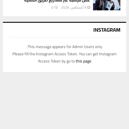
9 أغسطس، 2026
0
INSTAGRAM
This message appears for Admin Users only:
Please fill the Instagram Access Token. You can get Instagram
Access Token by go to
this page
يستخدم هذا الموقع ملفات تعريف الارتباط لتحسين تجربتك. سنفترض أنك
موافق على هذا، ولكن يمكنك إلغاء الاشتراك إذا كنت ترغب في ذلك.
موافق
قراءة المزيد