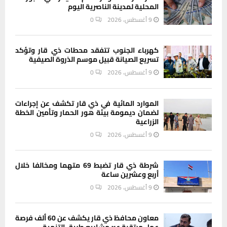
المحلية لمدينة الناصرية اليوم
9 أغسطس، 2026
0
كهرباء الجنوب تتفقد محطات ذي قار وتؤكد
تسريع الصيانة قبيل موسم الذروة الصيفية
9 أغسطس، 2026
0
الموارد المائية في ذي قار تكشف عن إجراءات
لضمان ديمومة بيئة هور الحمار وتأمين الخطة
الزراعية
9 أغسطس، 2026
0
شرطة ذي قار تضبط 69 متهما ومخالفا خلال
أربع وعشرين ساعة
9 أغسطس، 2026
0
معاون محافظ ذي قار يكشف عن 60 ألف فرصة
عمل مرتقبة عبر مشاريع طريق التنمية