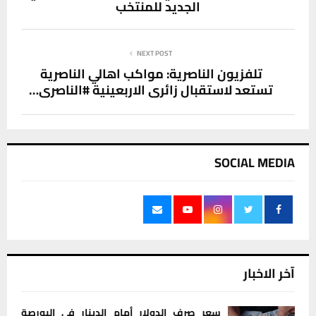
الجديد للمنتخب
NEXT POST
تلفزيون الناصرية: مواكب اهالي الناصرية
تستعد لاستقبال زائري الاربعينية #الناصري…
SOCIAL MEDIA
آخر الاخبار
سعر صرف الدولار أمام الدينار في البورصة