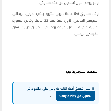
ولم يوضح البيان تفاصيل عن عقد سباليتي.
وقاد سباليتي (64 عاما) نابولي للتتويج بلقب الدوري الإيطالي
الموسم الماضي، لأول مرة منذ 33 عاما، وخاض مسيرة
تدريبية طويلة تشمل قيادة روما وإنتر ميلان وزينيت سان
بطرسبرج الروسي.
المصدر: السومرية نيوز
📱 حمل تطبيق أخبار الناصرية وكن على اطلاع دائم
×
تحميل من Google Play