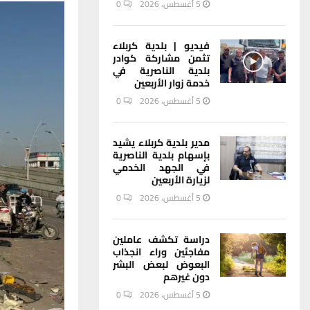
5 أغسطس، 2026
0
فيديو | بلدية كربلاء
تثمن مشاركة كوادر
بلدية الناصرية في
خدمة زوار الأربعين
5 أغسطس، 2026
0
مدير بلدية كربلاء يشيد
بإسهام بلدية الناصرية
في الجهد الخدمي
لزيارة الأربعين
5 أغسطس، 2026
0
دراسة تكشف عاملين
مفاجئين وراء انجذاب
البعوض لبعض البشر
دون غيرهم
5 أغسطس، 2026
0