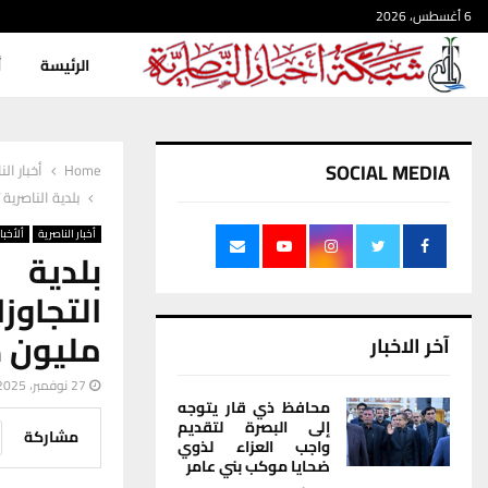
6 أغسطس، 2026
الرئيسة
أ
SOCIAL MEDIA
Home
أخبار الن
بلدية الناصرية
أخبار الناصرية
ألأخبار
بلدية 
التجاوز
مليون د
آخر الاخبار
27 نوفمبر، 2025
محافظ ذي قار يتوجه
إلى البصرة لتقديم
مشاركة
واجب العزاء لذوي
ضحايا موكب بني عامر