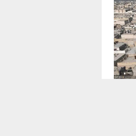
 ترغب في ذلك.
موافق
قراءة المزيد
 أكس
نى التحتية