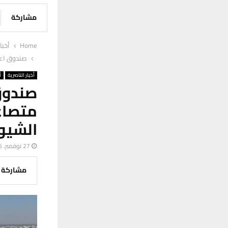
مشاركة
Home
أخبا
صندوق اعم
أخبار الناصرية
أ
صندوق
متصا
الشيو
27 نوفمبر، 2025
مشاركة