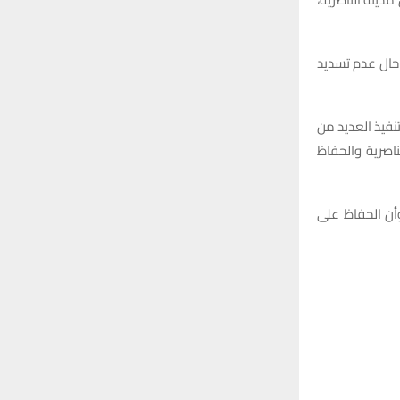
حال عدم تسديد
نفيذ العديد من
اصرية والحفاظ
ن الحفاظ على