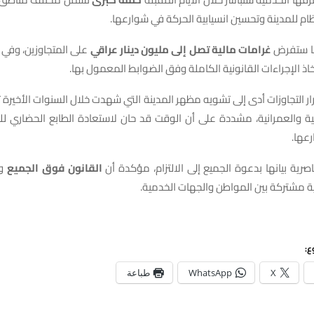
ام للمدينة وتحسين انسيابية الحركة في شوارعها.
نها ستفرض
غرامات مالية تصل إلى مليون دينار عراقي
على المتجاوزين، وفي 
خاذ الإجراءات القانونية الكاملة وفق الضوابط المعمول بها.
ر التجاوزات أدى إلى تشويه مظهر المدينة التي شهدت خلال السنوات الأخيرة ت
ية والعمرانية، مشددة على أن الوقت قد حان لاستعادة الطابع الحضاري للن
عها.
اصرية بيانها بدعوة الجميع إلى الالتزام، مؤكدة أن
القانون فوق الجميع
وأ
ة مشتركة بين المواطن والجهات الخدمية.
ع:
X
WhatsApp
طباعة