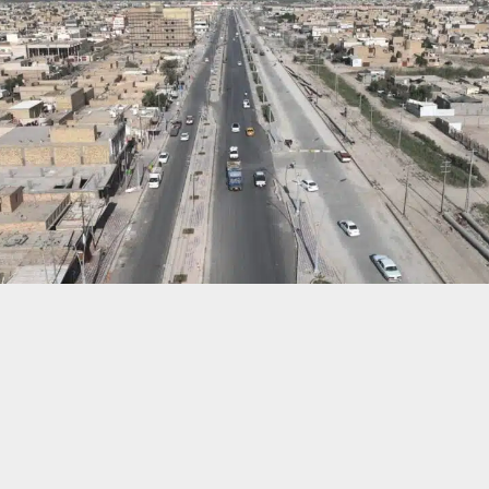
حسين تجربتك. سنفترض أنك موافق على هذا، ولكن يمكنك إلغاء الاشتراك إذا كنت
 من يعرف الأخبار العاجلة عن الناصرية– تابع حساباتنا على فيسبوك أو
ناصرية:
ل الإعمار في محافظة ذي قار ومراحل التنفيذ في عدد من مشاريع تطوير الب