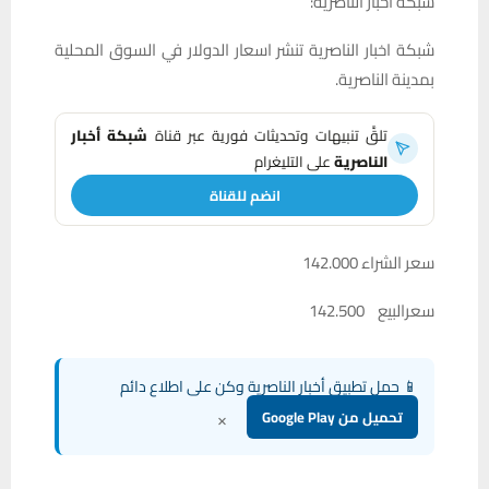
شبكة اخبار الناصرية:
شبكة اخبار الناصرية تنشر اسعار الدولار في السوق المحلية
بمدينة الناصرية.
تلقَّ تنبيهات وتحديثات فورية عبر قناة
شبكة أخبار
الناصرية
على التليغرام
انضم للقناة
سعر الشراء 142.000
سعرالبيع 142.500
📱 حمل تطبيق أخبار الناصرية وكن على اطلاع دائم
×
تحميل من Google Play