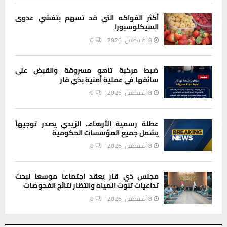
أكثر الفواكه التي قد تسهم بتفشي عدوى
السيكلوسبورا
8 أغسطس، 2026
0
ضبط مركبة تاهو مسروقة والقبض على
سائقها في عملية أمنية بذي قار
8 أغسطس، 2026
0
عطلة رسمية الأربعاء.. الزيدي يصدر توجيهاً
يشمل جميع المؤسسات الحكومية
8 أغسطس، 2026
0
مجلس ذي قار يعقد اجتماعا موسعا لبحث
تداعيات تلوث المياه وانتظار نتائج الفحوصات
8 أغسطس، 2026
0