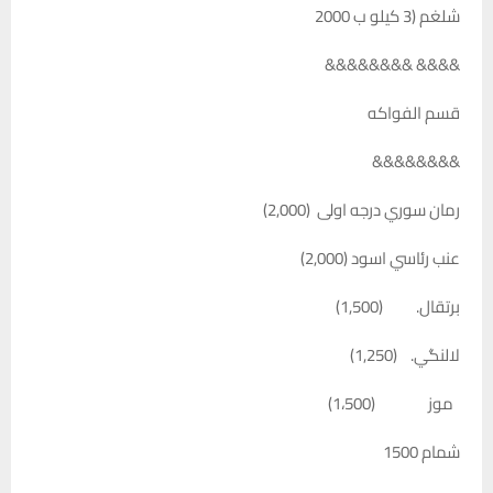
شلغم (3 كيلو ب 2000
&&&& &&&&&&&&
قسم الفواكه
&&&&&&&&
رمان سوري درجه اولى (2,000)
عنب رئاسي اسود (2,000)
برتقال. (1,500)
لالنگي. (1,250)
موز (1،500)
شمام 1500