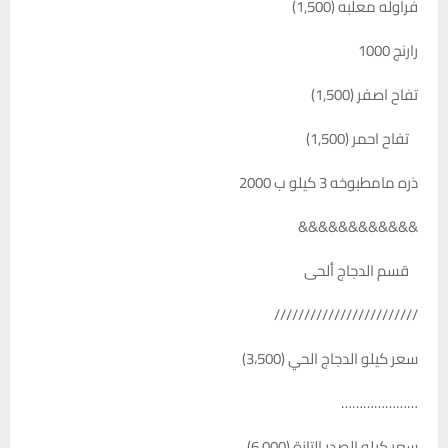
فراوله معلبه (1,500)
رارنج 1000
تفاح اصفر (1,500)
تفاح احمر (1,500)
ذره مامطبوخه 3 كيلو ب 2000
&&&&&&&&&&&&
قسم الدجاج ألحى
////////////////////////
سعر كيلو الدجاج الحي (3،500)
…………………
سعر كيلو الصدر التازة (6،000)