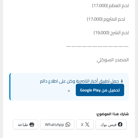
لحم العظم (17،000)
لحم المثروم (17،000)
لحم الشرح (19،000)
————————————
المصدر: اتسوكلي
📱 حمل تطبيق أخبار الناصرية وكن على اطلاع دائم
×
تحميل من Google Play
شارك هذا الموضوع:
فيس بوك
X
WhatsApp
طباعة