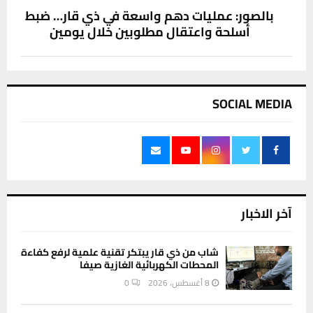
بالصور: عمليات دهم واسعة في ذي قار… ضبط
أسلحة واعتقال مطلوبين خلال يومين
SOCIAL MEDIA
آخر الاخبار
شاب من ذي قار يبتكر تقنية علمية لرفع كفاءة
المحطات الكهربائية الغازية صيفا
8 أغسطس، 2026
0