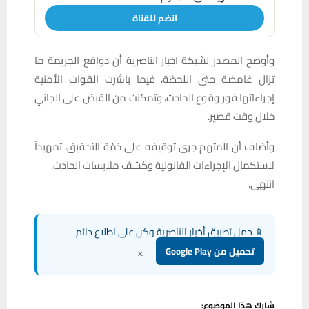
انضم للقناة
وأوضح المصدر لشبكة اخبار الناصرية أن دوافع الجريمة ما
تزال غامضة حتى اللحظة، فيما باشرت القوات الأمنية
إجراءاتها فور وقوع الحادث، وتمكنت من القبض على الجاني
خلال وقت قصير.
وأضاف أن المتهم جرى توقيفه على ذمّة التحقيق، تمهيداً
لاستكمال الإجراءات القانونية وكشف ملابسات الحادث.
انتهى.
📱 حمل تطبيق أخبار الناصرية وكن على اطلاع دائم
×
تحميل من Google Play
شارك هذا الموضوع: