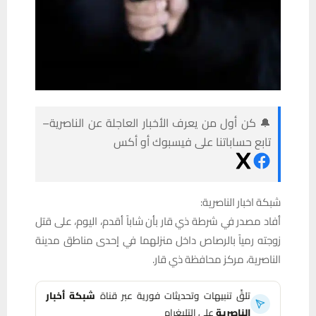
🔔 كن أول من يعرف الأخبار العاجلة عن الناصرية–
تابع حساباتنا على فيسبوك أو أكس
شبكة اخبار الناصرية:
أفاد مصدر في شرطة ذي قار بأن شاباً أقدم، اليوم، على قتل
زوجته رمياً بالرصاص داخل منزلهما في إحدى مناطق مدينة
الناصرية، مركز محافظة ذي قار.
تلقَّ تنبيهات وتحديثات فورية عبر قناة
شبكة أخبار
الناصرية
على التليغرام