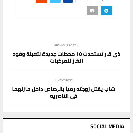
PREVIOUS POST
ذي قار تستحدث 10 محطات جديدة لتعبئة وقود
الغاز للمركبات
NEXT POST
شاب يقتل زوجته رمياً بالرصاص داخل منزلهما
في الناصرية
SOCIAL MEDIA