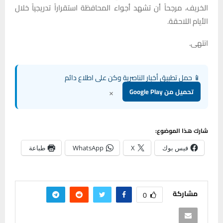
الخريف، مرجحاً أن تشهد أجواء المحافظة استقراراً تدريجياً خلال
الأيام اللاحقة.
انتهى.
📱 حمل تطبيق أخبار الناصرية وكن على اطلاع دائم
×
تحميل من Google Play
شارك هذا الموضوع:
فيس بوك
X
WhatsApp
طباعة
مشاركة
0