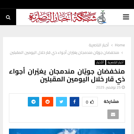
PRIMARY
MENU
Home
أخبار الناصرية
منخفضان جويّان مندمجان يغيّران أجواء ذي قار خلال اليومين المقبلين
أخبار الناصرية
ألأخبار
منخفضان جويّان مندمجان يغيّران أجواء
ذي قار خلال اليومين المقبلين
25 نوفمبر، 2025
مشاركة
0