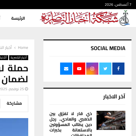
7 أغسطس، 2026
الرئيسة
أ
SOCIAL MEDIA
Home
أخبار الن
أخبار الناصرية
ألأخبار
حملة لر
لضمان ع
25 نوفمبر، 2025
آخر الاخبار
مشاركة
ذي قار لا تفرّق بين
الذهبي والعادي.. رجل
دين يطالب المسؤولين
بالاستعانة بخبرات
المحافظات