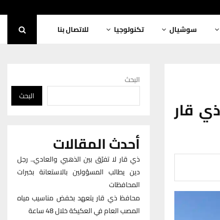
سوشيال
تكنولوجيا
للاتصال بنا
البحث
البحث
ذي قار
أحدث المقالات
ذي قار لا تفرّق بين الذهبي والعادي.. رجل
دين يطالب المسؤولين بالاستعانة بخبرات
المحافظات
محافظ ذي قار يتعهد بخفض مناسيب مياه
المصب العام في العكيكة خلال 48 ساعة