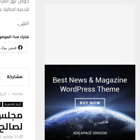
حوض نهر الفرات
للحصة المائية 
انتهى.
شارك هذا الموضو
فيس بوك
مشاركة
Home
أخبا
أخبار الناصرية
أ
لصالح 
25 نوفمبر، 2025