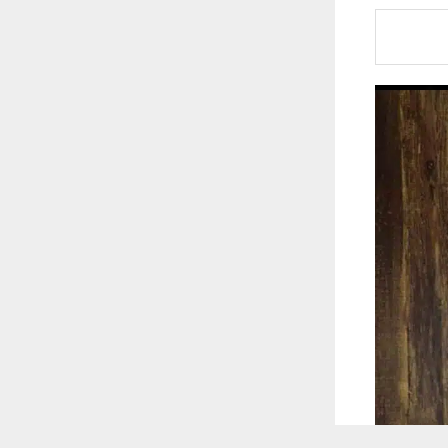
 ترغب في ذلك.
موافق
قراءة المزيد