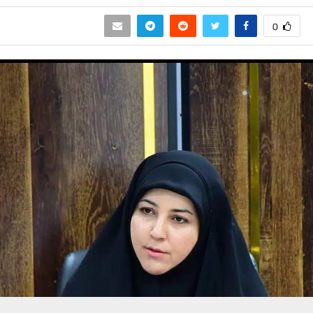
0
حسين تجربتك. سنفترض أنك موافق على هذا، ولكن يمكنك إلغاء الاشتراك إذا كنت