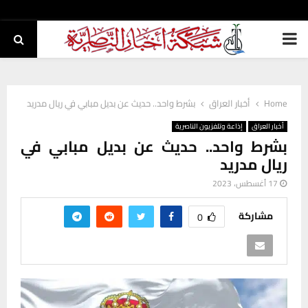
PRIMARY
MENU
Home
أخبار العراق
بشرط واحد.. حديث عن بديل مبابي في ريال مدريد
أخبار العراق
إذاعة وتلفزيون الناصرية
بشرط واحد.. حديث عن بديل مبابي في
ريال مدريد
17 أغسطس، 2023
مشاركة
0