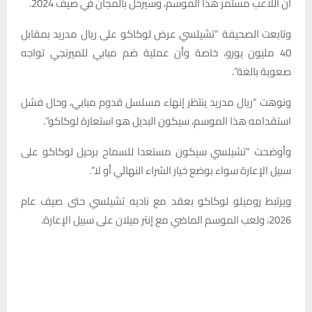
أن اللاعب مستمر هذا الموسم، وسيرحل بالمجان في صيف 2024.
وتابعت الصحيفة “تشيلسي عرض لوكاكو على ريال مدريد بمقابل
40 مليون يورو، خاصة وأن عملية ضم مبابي للميرنجي تواجه
صعوبة بالغة”.
ونوهت “ريال مدريد ينتظر إنهاء مسلسل قدوم مبابي، وحال فشل
استقدامه هذا الموسم، سيكون البديل هو استعارة لوكاكو”.
وأوضحت “تشيلسي سيكون مستعدا للسماح برحيل لوكاكو على
سبيل الإعارة سواء بوضع خيار الشراء النهائي أو لا”.
ويرتبط روميلو لوكاكو بعقد مع ناديه تشيلسي حتى صيف عام
2026، ولعب الموسم الماضي مع إنتر ميلان على سبيل الإعارة.