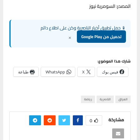
المصدر: السومرية نيوز
📱 حمل تطبيق أخبار الناصرية وكن على اطلاع دائم
×
تحميل من Google Play
شارك هذا الموضوع:
فيس بوك
X
WhatsApp
طباعة
العراق
الناصرية
رياضة
مشاركة
0