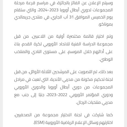
وسيتم الإعلان عن الفائز بالجائزة، في مراسم قرعة مرحلة
المجموعات لدوري أبطال أوروبا 2023-2024، والتي ستقام
يوم الخميس الموافق 31 آب الجاري، في منتدى جريمالدي
بموناكو.
وتم اختيار قائمة مختصرة أولية من اللاعبين، من قبل
مجموعة الدراسة الفنية للاتحاد الأوروبي لكرة القدم، بناءً
على أدائهم خلال الموسم، على مستوى النادي والمنتخب
الوطني.
بعد ذلك، تم التصويت على المرشحين الثلاثة الأوائل، من قبل
لجنة تحكيم مكونة من مدربي الأندية، التي لعبت في مراحل
المجموعات من دوري أبطال أوروبا والدوري الأوروبي
ودوري المؤتمر الأوروبي 2022-2023، جنبًا إلى جنب مع
مدربي منتخبات الرجال.
كما شاركت في لجنة الاختيار مجموعة من الصحفيين،
اختارتهم وسائل الإعلام الرياضية الأوروبية (ESM).