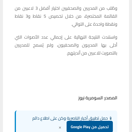
وطُلب من المدربين والصحفيين اختيار أفضل 3 لاعبين من
القائمة المختصرة، من خلال تخصيص 5 نقاط و3 نقاط
ونقطة واحدة على التوالي.
واستندت النتيجة النهائية على إجمالي عدد الأصوات التي
أدلى بها المدربون والصحفيون، ولم يُسمح للمدربين
بالتصويت للاعبين من أنديتهم.
المصدر: السومرية نيوز
📱 حمل تطبيق أخبار الناصرية وكن على اطلاع دائم
×
تحميل من Google Play