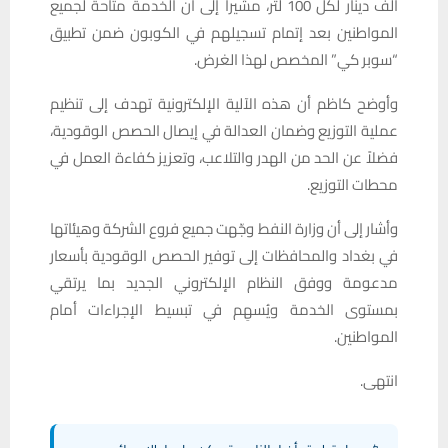
ألف دينار لكل 100 لتر، مشيراً إلى أن الخدمة متاحة لجميع
المواطنين بعد إتمام تسجيلهم في الكوبون ضمن تطبيق
“سوبر كي” المخصص لهذا الغرض.
وأوضح كاظم أن هذه الآلية الإلكترونية تهدف إلى تنظيم
عملية التوزيع وضمان العدالة في إيصال الحصص الوقودية،
فضلاً عن الحد من الهدر والتلاعب، وتعزيز كفاءة العمل في
محطات التوزيع.
وأشار إلى أن وزارة النفط وجّهت جميع فروع الشركة وهيئاتها
في بغداد والمحافظات إلى توفير الحصص الوقودية بأسعار
مدعومة ووفق النظام الإلكتروني الجديد بما يرتقي
بمستوى الخدمة ويُسهِم في تبسيط الإجراءات أمام
المواطنين.
انتهى.