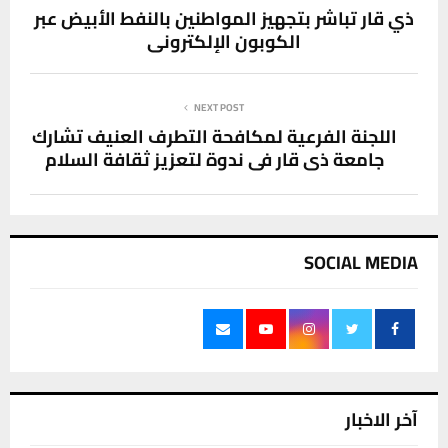
ذي قار تباشر بتجهيز المواطنين بالنفط الأبيض عبر
الكوبون الإلكتروني
NEXT POST
اللجنة الفرعية لمكافحة التطرف العنيف تشارك
جامعة ذي قار في ندوة لتعزيز ثقافة السلام
SOCIAL MEDIA
آخر الاخبار