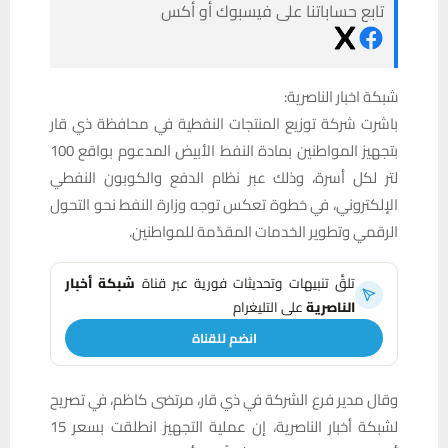
تابع حساباتنا على فيسبوك أو أكس
شبكة اخبار الناصرية:
باشرت شركة توزيع المنتجات النفطية في محافظة ذي قار
بتجهيز المواطنين بمادة النفط الأبيض المدعوم بواقع 100
لتر لكل أسرة، وذلك عبر نظام الدفع والكوبون النفطي
الإلكتروني، في خطوة تعكس توجه وزارة النفط نحو التحول
الرقمي وتطوير الخدمات المقدّمة للمواطنين.
تلقَّ تنبيهات وتحديثات فورية عبر قناة
شبكة أخبار
الناصرية
على التليغرام
انضم للقناة
وقال مدير فرع الشركة في ذي قار، مرتضى كاظم، في تصريح
لشبكة أخبار الناصرية، إن عملية التجهيز انطلقت بسعر 15