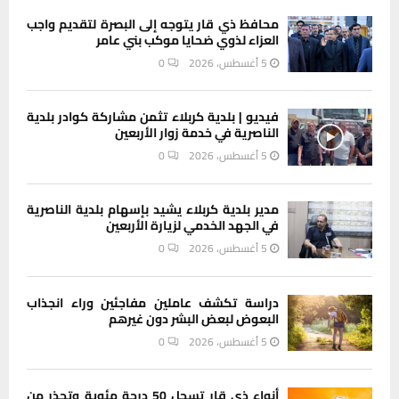
محافظ ذي قار يتوجه إلى البصرة لتقديم واجب
العزاء لذوي ضحايا موكب بني عامر
5 أغسطس، 2026
0
فيديو | بلدية كربلاء تثمن مشاركة كوادر بلدية
الناصرية في خدمة زوار الأربعين
5 أغسطس، 2026
0
مدير بلدية كربلاء يشيد بإسهام بلدية الناصرية
في الجهد الخدمي لزيارة الأربعين
5 أغسطس، 2026
0
دراسة تكشف عاملين مفاجئين وراء انجذاب
البعوض لبعض البشر دون غيرهم
5 أغسطس، 2026
0
أنواء ذي قار تسجل 50 درجة مئوية وتحذر من