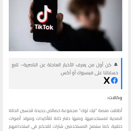
🔔 كن أول من يعرف الأخبار العاجلة عن الناصرية– تابع
حساباتنا على فيسبوك أو أكس
وكالات:
أطلقت منصة “تيك توك” مجموعة خصائص جديدة لتحسين الحالة
الصحية لمستخدميها، ومنها دفتر خانة للتأكيدات ومولد أصوات
خلفية، كما ستمنح المستخدمين شارات للتحكم في استخدامهم