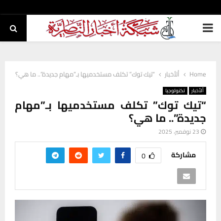
PRIMARY
MENU
Home
ألأخبار
“تيك توك” تكلف مستخدميها بـ”مهام جديدة”.. ما هي؟
ألأخبار
تكنولوجيا
“تيك توك” تكلف مستخدميها بـ”مهام
جديدة”.. ما هي؟
23 نوفمبر، 2025
مشاركة
0