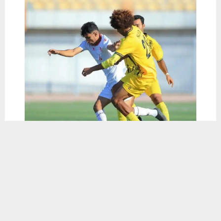
يستخدم هذا الموقع ملفات تعريف الارتباط لتحسين تجربتك. سنفترض أنك
موافق على هذا، ولكن يمكنك إلغاء الاشتراك إذا كنت ترغب في ذلك.
موافق
قراءة المزيد