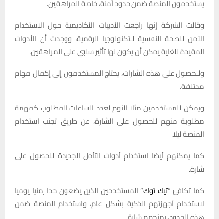
يستخدمون المنصة ضمن حدود آمنة، خاصة المراهقين.
وقالت الشركة إنها راجعت الأدبيات الأكاديمية حول الاستخدام
الآمن للصحة النفسية للتكنولوجيا الرقمية، ووجدت أن الأدوات
المقيدة للغاية يمكن أن يكون لها تأثير سلبي على المراهقين.
وللحصول على هذه الشارات، يحتاج المستخدمون إلى إكمال مهام
مختلفة.
ويمكن للمستخدمين مثلا النوم لعدد الساعات المطلوب كمهمة
مطلوبة منهم للحصول على الشارة، عن طريق تجنب استخدام
المنصة ليلا.
كما يمكنهم أيضا استخدام أدوات التأمل الجديدة للحصول على
شارة.
كما تكافئ “
تيك توك
” المستخدمين الذين يضعون حدا زمنيا يوميا
لاستخدام آجهزتهم الذكية بشكل عام، واستخدام المنصة ضمن
هذه الحدود، بمنحهم شارة.