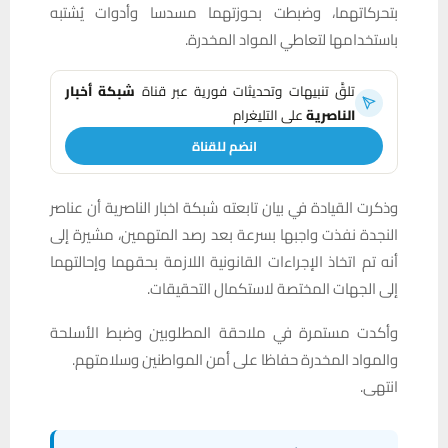
بتحركاتهما، وضبطت بحوزتهما مسدسا وأدوات يُشتبه
باستخدامها لتعاطي المواد المخدرة.
تلقَّ تنبيهات وتحديثات فورية عبر قناة
شبكة أخبار
الناصرية
على التليغرام
انضم للقناة
وذكرت القيادة في بيان تابعته شبكة اخبار الناصرية أن عناصر
النجدة نفذت واجبها بسرعة بعد رصد المتهمين، مشيرة إلى
أنه تم اتخاذ الإجراءات القانونية اللازمة بحقهما وإحالتهما
إلى الجهات المختصة لاستكمال التحقيقات.
وأكدت مستمرة في ملاحقة المطلوبين وضبط الأسلحة
والمواد المخدرة حفاظا على أمن المواطنين وسلامتهم.
انتهى.