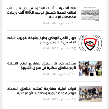
266 ألف راتب أطباء العقود في ذي قار.. نائب
تطالب الصحة بتطبيق توجيه الـ600 ألف وإعادة
مخصصات الإعاشة
7 أغسطس، 2026
0
جهاز الأمن الوطني يطيح بشبكة لتهريب النفط
الخام في البصرة وذي قار
7 أغسطس، 2026
0
محافظ ذي قار يطلق مشاريع البنى التحتية
لأربع مناطق سكنية في سوق الشيوخ
7 أغسطس، 2026
0
قوات أمنية مشتركة تمشط مناطق البطحاء
الزراعية والصحراوية وتحقق نتائج ميدانية
7 أغسطس، 2026
0