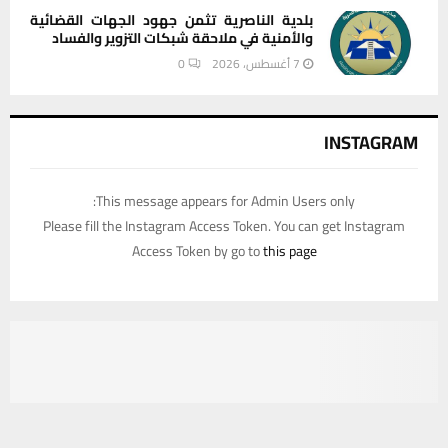
بلدية الناصرية تثمن جهود الجهات القضائية
والأمنية في ملاحقة شبكات التزوير والفساد
7 أغسطس، 2026
0
INSTAGRAM
This message appears for Admin Users only:
Please fill the Instagram Access Token. You can get Instagram
Access Token by go to
this page
يستخدم هذا الموقع ملفات تعريف الارتباط لتحسين تجربتك. سنفترض أنك
موافق على هذا، ولكن يمكنك إلغاء الاشتراك إذا كنت ترغب في ذلك.