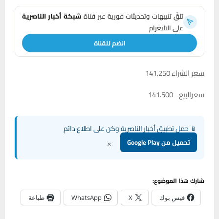
تلقَّ تنبيهات وتحديثات فورية عبر قناة
شبكة أخبار الناصرية
على التليغرام
انضم للقناة
سعر الشراء 141.250
سعرالبيع 141.500
📱 حمل تطبيق أخبار الناصرية وكن على اطلاع دائم
×
تحميل من Google Play
شارك هذا الموضوع:
فيس بوك
X
WhatsApp
طباعة