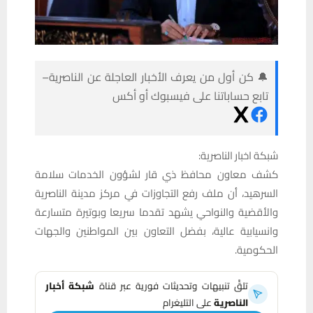
🔔 كن أول من يعرف الأخبار العاجلة عن الناصرية–
تابع حساباتنا على فيسبوك أو أكس
شبكة اخبار الناصرية:
كشف معاون محافظ ذي قار لشؤون الخدمات سلامة
السرهيد، أن ملف رفع التجاوزات في مركز مدينة الناصرية
والأقضية والنواحي يشهد تقدما سريعا وبوتيرة متسارعة
وانسيابية عالية، بفضل التعاون بين المواطنين والجهات
الحكومية.
تلقَّ تنبيهات وتحديثات فورية عبر قناة
شبكة أخبار
الناصرية
على التليغرام