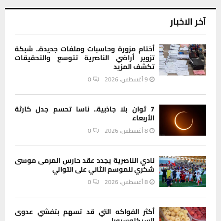
آخر الاخبار
أختام مزورة وحاسبات وملفات جديدة.. شبكة
تزوير أراضي الناصرية تتوسع والتحقيقات
تكشف المزيد
9 أغسطس، 2026
0
7 ثوان بلا جاذبية.. ناسا تحسم جدل كارثة
الأربعاء
8 أغسطس، 2026
0
نادي الناصرية يجدد عقد حارس المرمى موسى
شكري للموسم الثاني على التوالي
8 أغسطس، 2026
0
أكثر الفواكه التي قد تسهم بتفشي عدوى
السيكلوسبورا