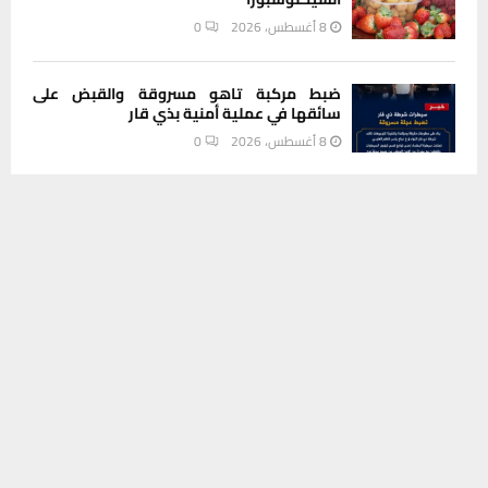
8 أغسطس، 2026
0
ضبط مركبة تاهو مسروقة والقبض على
سائقها في عملية أمنية بذي قار
8 أغسطس، 2026
0
يستخدم هذا الموقع ملفات تعريف الارتباط لتحسين تجربتك. سنفترض أنك
INSTAGRAM
موافق على هذا، ولكن يمكنك إلغاء الاشتراك إذا كنت ترغب في ذلك.
موافق
قراءة المزيد
This message appears for Admin Users only:
Please fill the Instagram Access Token. You can get Instagram
Access Token by go to
this page