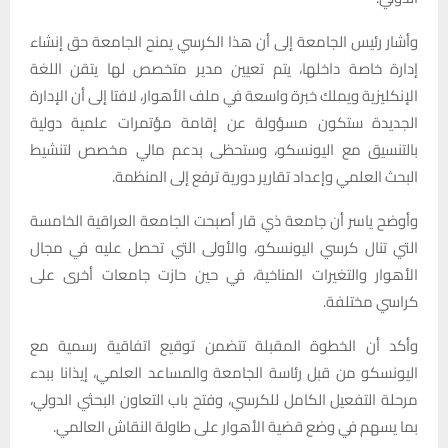
وأشار رئيس الجامعة إلى أن هذا الكرسي يمنح الجامعة حق إنشاء
إدارة خاصة داخلها، يتم تعيين مدير متخصص لها يتقن اللغة
الإنكليزية ويملك خبرة واسعة في ملف الأهوار، لافتا إلى أن الإدارة
الجديدة ستكون مسؤولة عن إقامة مؤتمرات علمية دولية
بالتنسيق مع اليونسكو، وستحظى بدعم مالي مخصص لتنشيط
البحث العلمي وإعداد تقارير دورية ترفع إلى المنظمة.
وأوضح ياسر أن جامعة ذي قار أصبحت الجامعة العراقية الخامسة
التي تنال كرسي اليونسكو، والأولى التي تحصل عليه في مجال
الأهوار والتغيرات المناخية، في حين حازت جامعات أخرى على
كراسي مختلفة.
وأكد أن الخطوة المقبلة تتضمن توقيع اتفاقية رسمية مع
اليونسكو من قبل رئاسة الجامعة والمساعد العلمي، إيذانا ببدء
مرحلة التفعيل الكامل للكرسي، وفتح باب التعاون البحثي الدولي،
بما يسهم في وضع قضية الأهوار على طاولة النقاش العالمي.