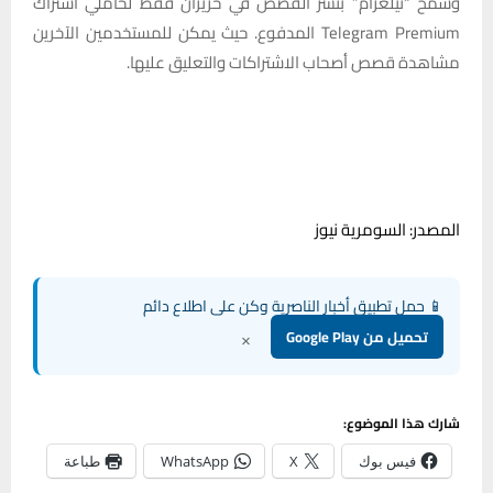
وسمح “تيلغرام” بنشر القصص في حزيران فقط لحاملي اشتراك
Telegram Premium المدفوع. حيث يمكن للمستخدمين الآخرين
مشاهدة قصص أصحاب الاشتراكات والتعليق عليها.
المصدر: السومرية نيوز
📱 حمل تطبيق أخبار الناصرية وكن على اطلاع دائم
×
تحميل من Google Play
شارك هذا الموضوع:
فيس بوك
X
WhatsApp
طباعة