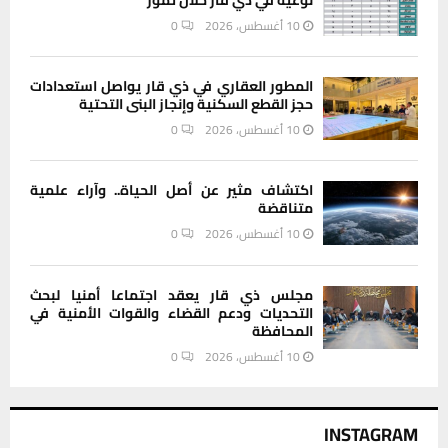
10 أغسطس، 2026
0
المطور العقاري في ذي قار يواصل استعدادات
حجز القطع السكنية وإنجاز البنى التحتية
10 أغسطس، 2026
0
اكتشاف مثير عن أصل الحياة.. وآراء علمية
متناقضة
10 أغسطس، 2026
0
مجلس ذي قار يعقد اجتماعا أمنيا لبحث
التحديات ودعم القضاء والقوات الأمنية في
المحافظة
10 أغسطس، 2026
0
INSTAGRAM