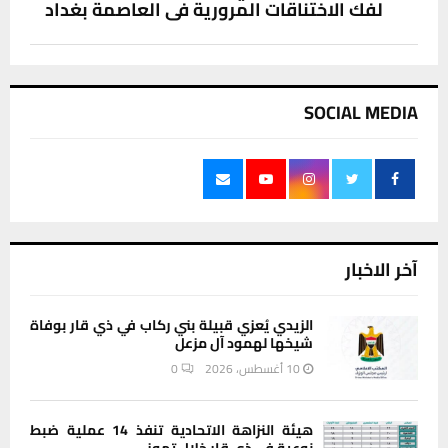
لفك الاختناقات المرورية في العاصمة بغداد
SOCIAL MEDIA
آخر الاخبار
الزيدي يُعزي قبيلة بني ركاب في ذي قار بوفاة
شيخها لهمود آل مزعل
10 أغسطس، 2026
0
هيئة النزاهة الاتحادية تنفذ 14 عملية ضبط
نوعية في ذي قار خلال تموز