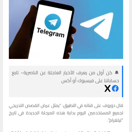
🔔 كن أول من يعرف الأخبار العاجلة عن الناصرية– تابع
حساباتنا على فيسبوك أو أكس
قال دوروف على قناته في التطبيق: “يمثل عرض القصص التدريجي
لجميع المستخدمين اليوم بداية هذه المرحلة الجديدة في تاريخ
“تيلغرام”.