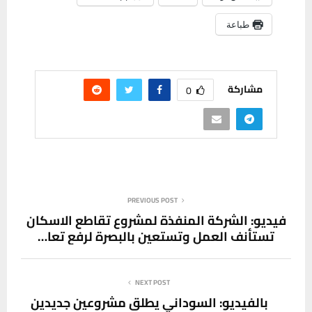
طباعة
مشاركة
0
PREVIOUS POST
فيديو: الشركة المنفذة لمشروع تقاطع الاسكان
تستأنف العمل وتستعين بالبصرة لرفع تعا…
NEXT POST
بالفيديو: السوداني يطلق مشروعين جديدين