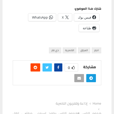
شارك هذا الموضوع:
فيس بوك
X
WhatsApp
طباعة
اخبار
العراق
الناصرية
ذي قار
مشاركة
0
Home
إذاعة وتلفزيون الناصرية
هموم الناس #هموم_الناس برنامج اسبوعي مباشر ، لنقل