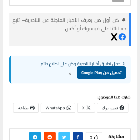
🔔 كن أول من يعرف الأخبار العاجلة عن الناصرية– تابع
حساباتنا على فيسبوك أو أكس
📱 حمل تطبيق أخبار الناصرية وكن على اطلاع دائم
×
تحميل من Google Play
شارك هذا الموضوع:
فيس بوك
X
WhatsApp
طباعة
مشاركة
0