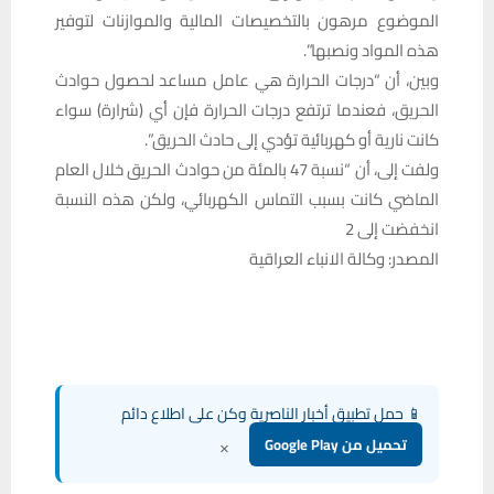
الموضوع مرهون بالتخصيصات المالية والموازنات لتوفير
هذه المواد ونصبها”.
وبين، أن “درجات الحرارة هي عامل مساعد لحصول حوادث
الحريق، فعندما ترتفع درجات الحرارة فإن أي (شرارة) سواء
كانت نارية أو كهربائية تؤدي إلى حادث الحريق”.
ولفت إلى، أن “نسبة 47 بالمئة من حوادث الحريق خلال العام
الماضي كانت بسبب التماس الكهربائي، ولكن هذه النسبة
انخفضت إلى 2
المصدر: وكالة الانباء العراقية
📱 حمل تطبيق أخبار الناصرية وكن على اطلاع دائم
×
تحميل من Google Play