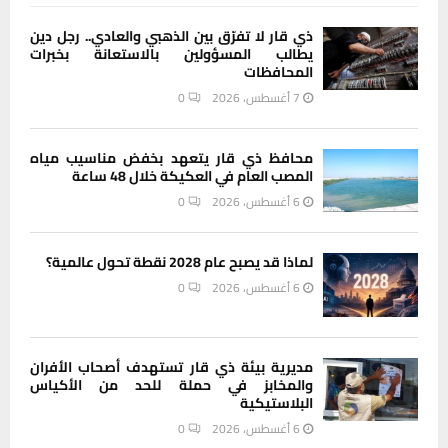
ذي قار لا تفرّق بين الذهبي والعادي.. رجل دين
يطالب المسؤولين بالاستعانة بخبرات
المحافظات
7 أغسطس، 2026
0
محافظ ذي قار يتعهد بخفض مناسيب مياه
المصب العام في العكيكة خلال 48 ساعة
6 أغسطس، 2026
0
لماذا قد يصبح عام 2028 نقطة تحول عالمية؟
6 أغسطس، 2026
0
مديرية بيئة ذي قار تستهدف أصحاب الأفران
والمخابز في حملة للحد من الأكياس
البلاستيكية
6 أغسطس، 2026
0