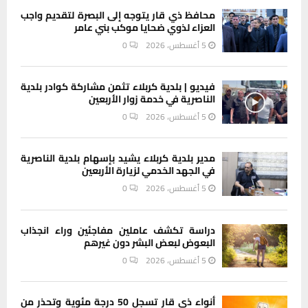
محافظ ذي قار يتوجه إلى البصرة لتقديم واجب
العزاء لذوي ضحايا موكب بني عامر
5 أغسطس، 2026
0
فيديو | بلدية كربلاء تثمن مشاركة كوادر بلدية
الناصرية في خدمة زوار الأربعين
5 أغسطس، 2026
0
مدير بلدية كربلاء يشيد بإسهام بلدية الناصرية
في الجهد الخدمي لزيارة الأربعين
5 أغسطس، 2026
0
دراسة تكشف عاملين مفاجئين وراء انجذاب
البعوض لبعض البشر دون غيرهم
5 أغسطس، 2026
0
أنواء ذي قار تسجل 50 درجة مئوية وتحذر من