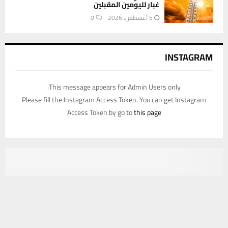
غبار لليومين المقبلين
5 أغسطس، 2026
0
INSTAGRAM
This message appears for Admin Users only:
Please fill the Instagram Access Token. You can get Instagram
Access Token by go to
this page
يستخدم هذا الموقع ملفات تعريف الارتباط لتحسين تجربتك. سنفترض أنك
موافق على هذا، ولكن يمكنك إلغاء الاشتراك إذا كنت ترغب في ذلك.
موافق
قراءة المزيد