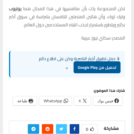
لكن المجموعة ردّت بأن منافسَيها في هذا المجال هما
يوتيوب
وتيك توك، وأن هاتين المنصتين تتنافسان بشراسة في سوق أكبر
بكثير ويتطور باستمرار لجذب انتباه المستخدمين حول العالم.
المصدر: سكاي نيوز عربية
📱 حمل تطبيق أخبار الناصرية وكن على اطلاع دائم
×
تحميل من Google Play
شارك هذا الموضوع:
فيس بوك
X
WhatsApp
طباعة
مشاركة
0