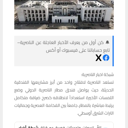
🔔 كن أول من يعرف الأخبار العاجلة عن الناصرية–
تابع حساباتنا على فيسبوك أو أكس
شبكة اخبار الناصرية:
تستعد الناصرية لافتتاح واحد من أبرز مشاريعها الفندقية
الحديثة، حيث يواصل فندق مطار الناصرية الدولي وضع
اللمسات الأخيرة استعداداً لانطلاقه كصرح ضيافة متكامل
يرتبط مباشرة بالمطار، جامعاً بين الفخامة العصرية وجماليات
التراث الشرق أوسطي.
تلقَّ تنبيهات وتحديثات فورية عبر قناة
شبكة أخبار