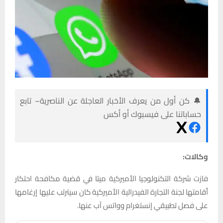
🔔 كن أول من يعرف الأخبار العاجلة عن الناصرية– تابع
حساباتنا على فيسبوك أو أكس
وكالات:
فازت شركة التكنولوجيا الأميركية ميتا في قضية مكافحة احتكار
أقامتها لجنة التجارة الفيدرالية الأميركية كان سيترتب عليها إرغامها
على فصل تطبيقي إنستغرام وواتس آب عنها.