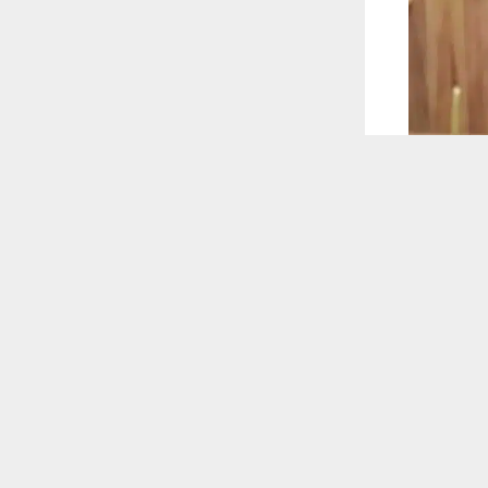
 ترغب في ذلك.
موافق
قراءة المزيد
 أكس
راهيمي، أن
ن المعطيات