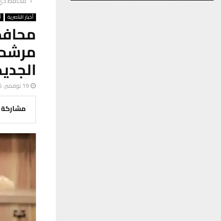
محافظ ذي ق
أخبار الناصرية
أ
محافظ
مرشحة 
الجديد
19 نوفمبر، 2025
مشاركة