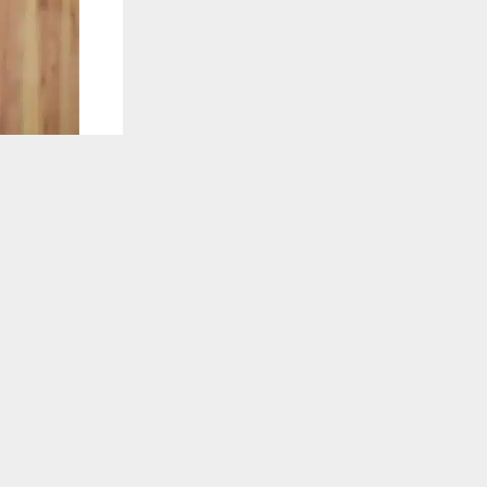
يستخدم هذا الموقع ملفات تعريف الارتباط لت
🔔 كن أول
شبكة اخبار ال
أكد محافظ ذ
المحافظة تت
السياسية الح