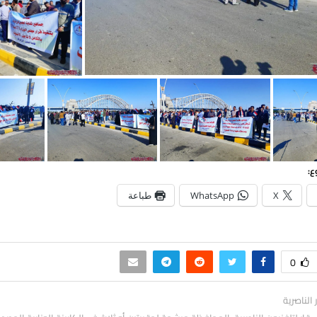
ع:
X
WhatsApp
طباعة
0
ر الناصرية