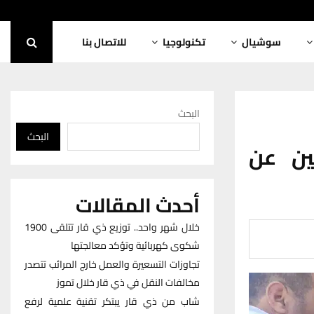
سوشيال
تكنولوجيا
للاتصال بنا
البحث
البحث
ين عن
أحدث المقالات
خلال شهر واحد.. توزيع ذي قار تتلقى 1900
شكوى كهربائية وتؤكد معالجتها
تجاوزات التسعيرة والعمل خارج المرائب تتصدر
مخالفات النقل في ذي قار خلال تموز
شاب من ذي قار يبتكر تقنية علمية لرفع