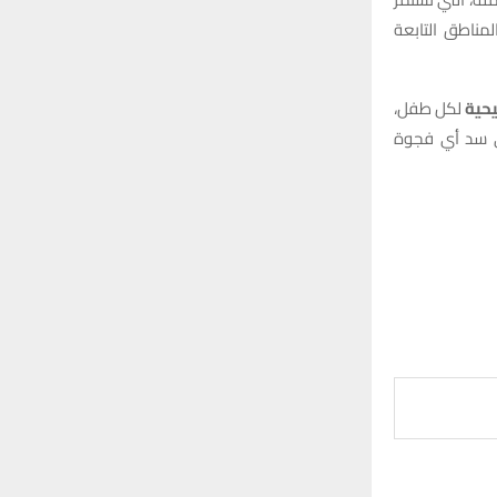
مناطق التابعة
يحية
لكل طفل،
ى سد أي فجوة