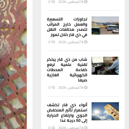
8 أغسطس، 2026
0
تجاوزات التسعيرة
والعمل خارج المرائب
تتصدر مخالفات النقل
في ذي قار خلال تموز
8 أغسطس، 2026
0
شاب من ذي قار يبتكر
تقنية علمية لرفع
كفاءة المحطات
الكهربائية الغازية
صيفا
8 أغسطس، 2026
0
أنواء ذي قار تكشف
استمرار تأثير المنخفض
الجوي وارتفاع الحرارة
إلى 50 درجة غدا
8 أغسطس، 2026
0