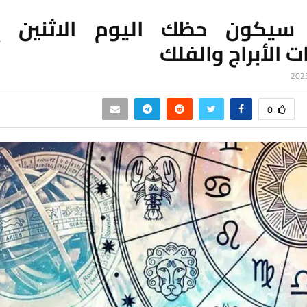
يكون حظك اليوم الاثنين إ
 الأبراج والفلك
0