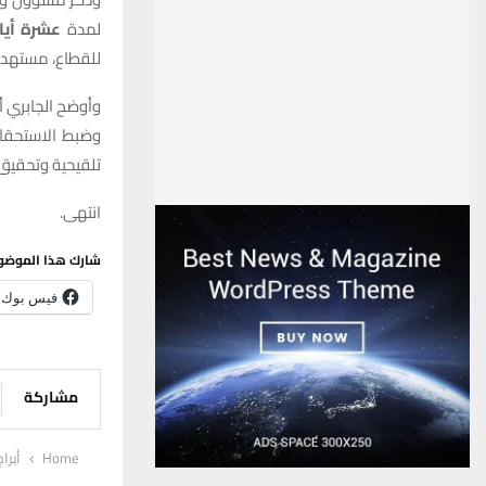
لمدة
عشرة أيا
للقطاع، مستهد
وأوضح الجابري أ
وضبط الاستحقا
تلقيحية وتحقيق
انتهى.
شارك هذا الموضو
فيس بوك
مشاركة
Home
أبراج