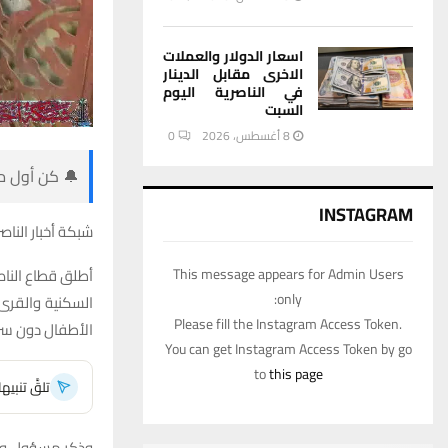
اسعار الدولار والعملات
الاخرى مقابل الدينار
في الناصرية اليوم
السبت
8 أغسطس، 2026
0
🔔 كن أول من
INSTAGRAM
شبكة أخبار الناصر
أطلق قطاع الناص
This message appears for Admin Users
only:
السكنية والقرى
Please fill the Instagram Access Token.
الأطفال دون سن
You can get Instagram Access Token by go
to
this page
تلقَّ تنبي
وذكر مسؤول وح