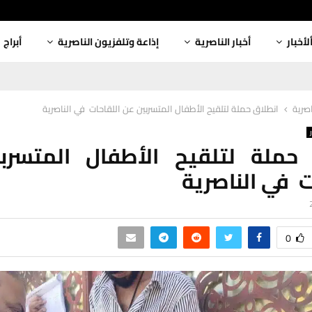
لأخبار
أخبار الناصرية
إذاعة وتلفزيون الناصرية
أبراج
اصرية
انطلاق حملة لتلقيح الأطفال المتسربين عن اللقاحات في الناصرية
 حملة لتلقيح الأطفال المتسرب
ت في الناصرية
0