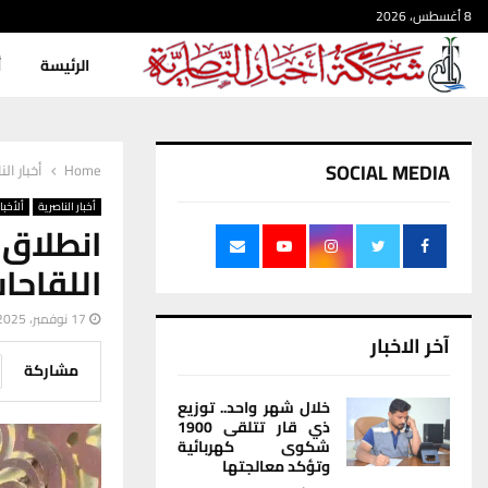
8 أغسطس، 2026
الرئيسة
أ
SOCIAL MEDIA
Home
أخبار الن
أخبار الناصرية
ألأخبار
انطلاق
اللقاحا
17 نوفمبر، 2025
آخر الاخبار
مشاركة
خلال شهر واحد.. توزيع
ذي قار تتلقى 1900
شكوى كهربائية
وتؤكد معالجتها