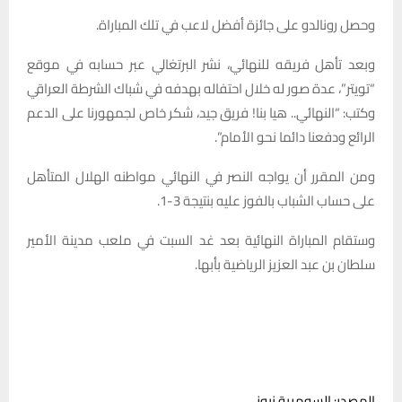
وحصل رونالدو على جائزة أفضل لاعب في تلك المباراة.
وبعد تأهل فريقه للنهائي، نشر البرتغالي عبر حسابه في موقع
“تويتر”، عدة صور له خلال احتفاله بهدفه في شباك الشرطة العراقي
وكتب: “النهائي.. هيا بنا! فريق جيد، شكر خاص لجمهورنا على الدعم
الرائع ودفعنا دائما نحو الأمام”.
ومن المقرر أن يواجه النصر في النهائي مواطنه الهلال المتأهل
على حساب الشباب بالفوز عليه بنتيجة 3-1.
وستقام المباراة النهائية بعد غد السبت في ملعب مدينة الأمير
سلطان بن عبد العزيز الرياضية بأبها.
المصدر: السومرية نيوز