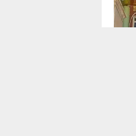
 ترغب في ذلك.
موافق
قراءة المزيد
 أكس
ية الحاصلة
مشروع إنشاء
 للقناة
بعة للشركة