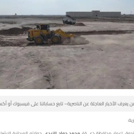
 كن أول من يعرف الأخبار العاجلة عن الناصرية– تابع حساباتنا على ف
شبك
دانية للإشراف على مشروع
محمد جواد الزيدي
يواصل رئيس صندوق إعمار 