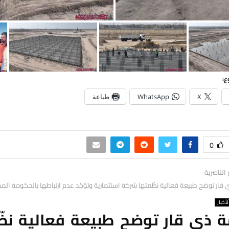
ع:
X
WhatsApp
طباعة
0
ر الناصرية
ار توضح طبيعة فعالية نظّمتها شركة استثمارية وتؤكد عدم ارتباطها بالحكومة المح
لأخبار
 ذي قار توضح طبيعة فعالية نظّ