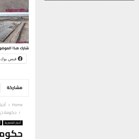
شارك هذا الموضو
فيس بوك
مشاركة
Home
أخبا
حكومة ذي ق
أخبار الناصرية
أ
حكومة