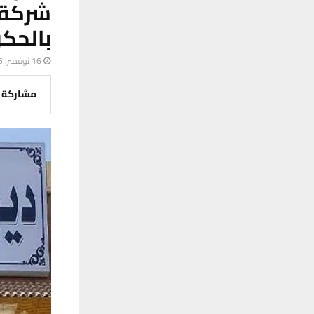
شركة 
بالحك
16 نوفمبر، 2025
مشاركة