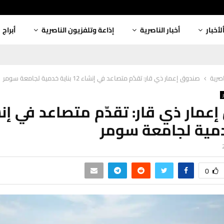
لأخبار
أخبار الناصرية
إذاعة وتلفزيون الناصرية
أبراج
اصرية
صندوق إعمار ذي قار: تقدّم متصاعد في إنشاء 12 بناية خدمية لجامعة سومر
دمية لجامعة سومر
0