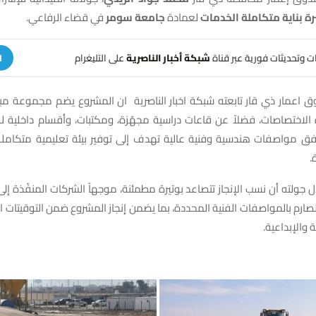
ة بناية متكاملة الخدمات
لعمادة
جامعة سومر
في قضاء الرفاعي.
هات وتحديثات فورية عبر قناة
شبكة أخبار الناصرية
على التليغرام
ا
ق اعمار ذي قار تابعته شبكة اخبار الناصرية ان المشروع يضم مجموعة مبانٍ
الاختصاصات، فضلاً عن قاعات دراسية مجهّزة، ومكتبات، وأقسام داخلية للط
وفق مواصفات هندسية وفنية عالية تهدف إلى توفير بيئة تعليمية متكاملة ت
.
ل جولته أن نسب الإنجاز تتصاعد بوتيرة مطمئنة، موجهاً الشركات المنفّذة إل
الصارم بالمواصفات الفنية المحددة، بما يضمن إنجاز المشروع ضمن التوقيتات 
ة والإبداعية.