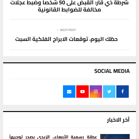
شرطة ذي قار: القبض على 50 شخصا وضبط عجلات
مخالفة للضوابط القانونية
NEXT POST
حظك اليوم، توقعات الابراج الفلكية السبت
SOCIAL MEDIA
آخر الاخبار
عطلة رسمية الأربعاء.. الزيدي يصدر توجيهاً