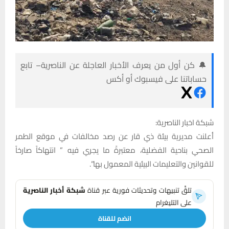
🔔 كن أول من يعرف الأخبار العاجلة عن الناصرية– تابع
حساباتنا على فيسبوك أو أكس
شبكة اخبار الناصرية:
أعلنت مديرية بيئة ذي قار عن رصد مخالفات في موقع الطمر
الصحي بناحية الفضلية، معتبرةً ما يجري فيه ” انتهاكاً صارخاً
للقوانين والتعليمات البيئية المعمول بها”.
تلقَّ تنبيهات وتحديثات فورية عبر قناة
شبكة أخبار الناصرية
على التليغرام
انضم للقناة