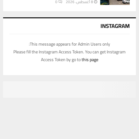
8 أغسطس، 2026
0
INSTAGRAM
This message appears for Admin Users only:
Please fill the Instagram Access Token. You can get Instagram
Access Token by go to
this page
يستخدم هذا الموقع ملفات تعريف الارتباط لتحسين تجربتك. سنفترض أنك
موافق على هذا، ولكن يمكنك إلغاء الاشتراك إذا كنت ترغب في ذلك.
موافق
قراءة المزيد