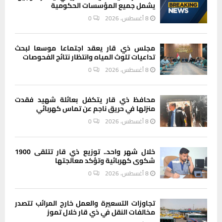
يشمل جميع المؤسسات الحكومية
8 أغسطس، 2026
0
مجلس ذي قار يعقد اجتماعا موسعا لبحث
تداعيات تلوث المياه وانتظار نتائج الفحوصات
8 أغسطس، 2026
0
محافظ ذي قار يتكفل بعائلة شهيد فقدت
منزلها في حريق ناجم عن تماس كهربائي
8 أغسطس، 2026
0
خلال شهر واحد.. توزيع ذي قار تتلقى 1900
شكوى كهربائية وتؤكد معالجتها
8 أغسطس، 2026
0
تجاوزات التسعيرة والعمل خارج المرائب تتصدر
مخالفات النقل في ذي قار خلال تموز