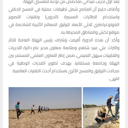
يُعد أول تدريب ميداني متخصص من نوعه لمنتسبي الهيئة.
وأضاف حليم أن البرنامج شمل تطبيقات عملية في المسح الحقلي
واستخدام الطائرات المسيرة (الدرون) وتقنيات التصوير
الفوتوغرامتري ثلاثي الأبعاد لتوثيق المعالم الأثرية الشاخصة في
موقع لكش والمناطق المحيطة به.
وأكد أن هذه الدورة أُقيمت بإشراف رئيس الهيئة العامة للآثار
والتراث علي عبيد شلغم، ومتابعة معاون مدير عام دائرة التحريات
والتنقيبات سهيل التميمي، ضمن إطار التعاون العلمي المستمر بين
الهيئة وجامعة بنسلفانيا، بهدف تطوير القدرات الوطنية في
مجالات التوثيق والمسح الأثري باستخدام أحدث التقنيات العالمية.
انتهى.