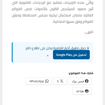
وتأتي هذه الترجيحات تماشيا مع الإجراءات القانونية التي
تُتيح صعود المرشحين التاليين بالأصوات ضمن القوائم
الفائزة، لضمان استكمال تركيبة مجلس المحافظة وتمثيل
القوائم وفق نسبها الانتخابية.
انتهى.
📱 حمل تطبيق أخبار الناصرية وكن على اطلاع دائم
×
تحميل من Google Play
شارك هذا الموضوع:
فيس بوك
X
WhatsApp
طباعة