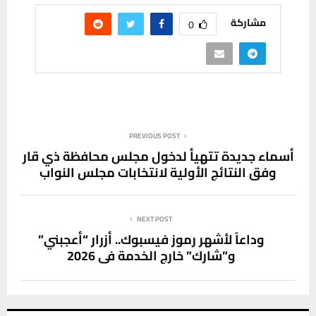
مشاركة
0
PREVIOUS POST
أسماء جديدة تتهيأ لدخول مجلس محافظة ذي قار
وفق النتائج الأولية لانتخابات مجلس النواب
NEXT POST
وداعاً لأشهر رموز فيسبوك.. أزرار “أعجبني”
و”شارك” خارج الخدمة في 2026