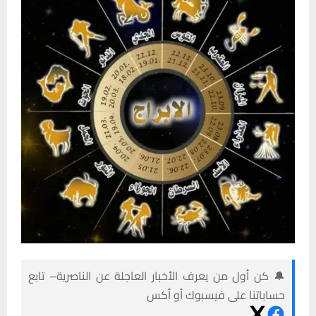
🔔 كن أول من يعرف الأخبار العاجلة عن الناصرية– تابع
حساباتنا على فيسبوك أو أكس