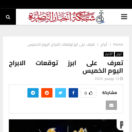
PRIMARY
MENU
Home
أبراج
تعرف على ابرز توقعات الابراج اليوم الخميس
أبراج
ألأخبار
تعرف على ابرز توقعات الابراج
اليوم الخميس
13 نوفمبر، 2025
مشاركة
0