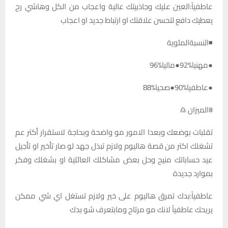
عاطفياً:العين عليك وجاذبيتك عالية واعجاب من الكل وهاشي رح
يعطيك دافع لتحسن علاقتك او ارتباط جديد او اعجاب
◾النسبةالمئوية
●مهنيا%92●ماليا%96
●عاطفيا%90●صحيا%88
#الميزان ♎
تقلبات بوضعك وبعدا الامور مو واضحة وبحاجة لاستقرار أكتر عم
تشغلك اكتر من قصة هاليوم ولازم تبذل جهد لو صار تأخير او تأجيل
عيد حساباتك منيح وحل بعض مشاكلك العائلية او بشغلك وفكر
بموارد جديدة
عاطفياً:بدك تمرق هاليوم على خير ولازم تستغل اي شي ممكن
يريحك عاطفياً لانك مو مرتاح ومابتعرف شو بدك