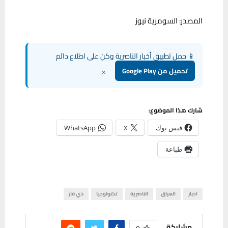
المصدر: السومرية نيوز
📱 حمل تطبيق أخبار الناصرية وكن على اطلاع دائم
×
تحميل من Google Play
شارك هذا الموضوع:
فيس بوك
X
WhatsApp
طباعة
اخبار
العراق
الناصرية
تكنولوجيا
ذي قار
مشاركة