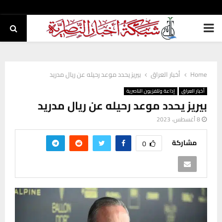
PRIMARY
MENU
Home
أخبار العراق
بيريز يحدد موعد رحيله عن ريال مدريد
أخبار العراق
إذاعة وتلفزيون الناصرية
بيريز يحدد موعد رحيله عن ريال مدريد
8 أغسطس، 2023
مشاركة
0