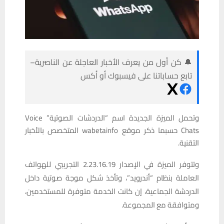
🔔 كن أول من يعرف الأخبار العاجلة عن الناصرية–
تابع حساباتنا على فيسبوك أو أكس
وتحمل الميزة الجديدة اسم “الدردشات الصوتية” Voice
Chats حسبما ذكر موقع wabetainfo المتخصص بالأخبار
التقنية.
وتتوفر الميزة في الإصدار 2.23.16.19 التجريبي للهواتف
العاملة بنظام “أندرويد”، وتأخذ شكل موجة صوتية داخل
الدردشة الجماعية، إن كانت الخدمة متوفرة للمستخدمين،
ومتوافقة مع المجموعة.