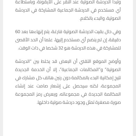
وتبدأ الدردشة الصوتية عند النقر على الأيقونة، وباستطاعة
أي مستخدم في الدردشة الجماعية المشاركة في الدردشة
الصوتية، والبدء بالكلام.
وفي حال بقيت الدردشة الصوتية فارغة، يتم إنهاءها بعد 60
دقيقة، إن لم ينضم أي مستخدم إليها، علما أن الحد الأقصى
للمشاركة في هذه الدردشة هو 32 شخصا في ذات الوقت.
وأوضح الموقع التقني أن البعض قد يخلط بين “الدردشة
الصوتية” و”المكالمات الجماعية”، إلا أن الخدمة الجديدة
تتيح إمكانية البدء بالمكالمة دون رنين هاتف كل مشارك في
المجموعة، لكنه سيحصل على إشعار صامت عند إنشاء
المكالمة الجديدة في مجموعاته، ويعرض رمز المجموعة
صورة مصغرة تمثل وجود دردشة صوتية داخلها.