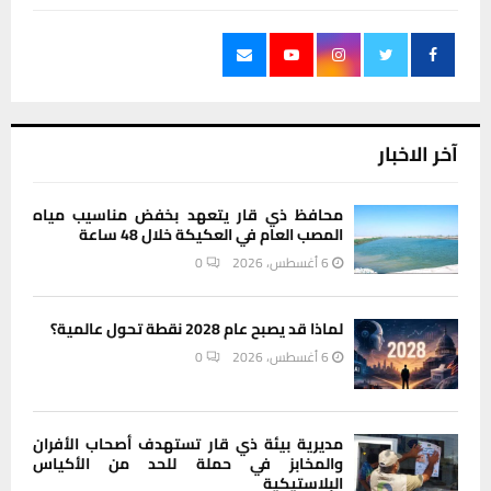
آخر الاخبار
محافظ ذي قار يتعهد بخفض مناسيب مياه
المصب العام في العكيكة خلال 48 ساعة
6 أغسطس، 2026
0
لماذا قد يصبح عام 2028 نقطة تحول عالمية؟
6 أغسطس، 2026
0
مديرية بيئة ذي قار تستهدف أصحاب الأفران
والمخابز في حملة للحد من الأكياس
البلاستيكية