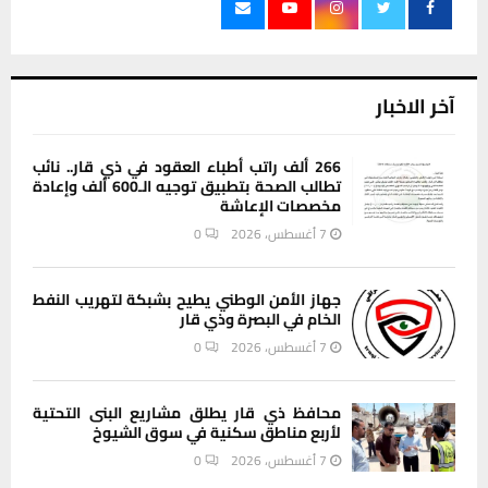
آخر الاخبار
266 ألف راتب أطباء العقود في ذي قار.. نائب
تطالب الصحة بتطبيق توجيه الـ600 ألف وإعادة
مخصصات الإعاشة
7 أغسطس، 2026
0
جهاز الأمن الوطني يطيح بشبكة لتهريب النفط
الخام في البصرة وذي قار
7 أغسطس، 2026
0
محافظ ذي قار يطلق مشاريع البنى التحتية
لأربع مناطق سكنية في سوق الشيوخ
7 أغسطس، 2026
0