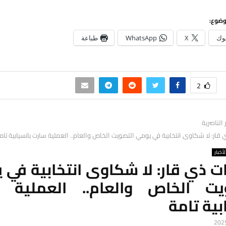
وضوع:
وك
X
WhatsApp
طباعة
2
ر الناصرية
ي قار: لا شكاوى انتخابية في يومي التصويت الخاص والعام.. العملية سارت بانسيابية تام
لأخبار
ات ذي قار: لا شكاوى انتخابية في
يت الخاص والعام.. العملية 
بية تامة