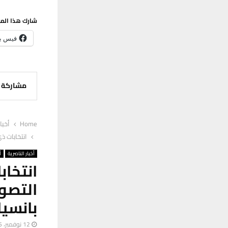
شارك هذا الم
فيس ب
مشاركة
Home
أخبا
انتخابات ذ
أخبار الناصرية
أ
انتخاب
التصو
بانسيا
12 نوفمبر، 2025