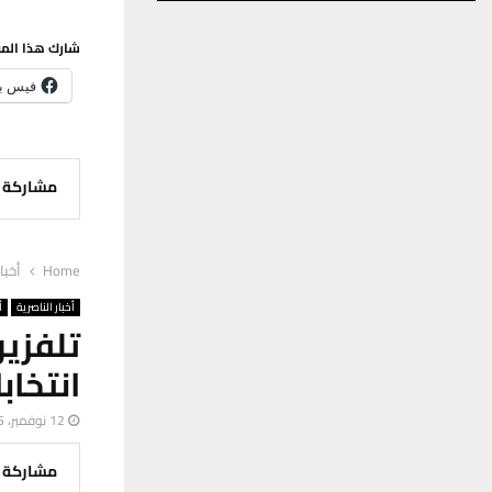
شارك هذا الم
فيس ب
مشاركة
Home
أخبا
أخبار الناصرية
أ
تلفزيو
انتخابا
12 نوفمبر، 2025
مشاركة