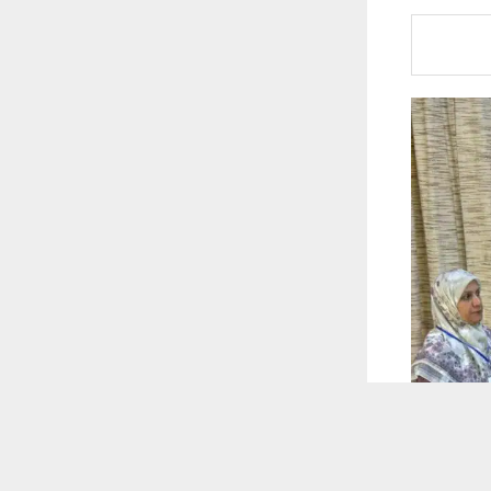
 ترغب في ذلك.
موافق
قراءة المزيد