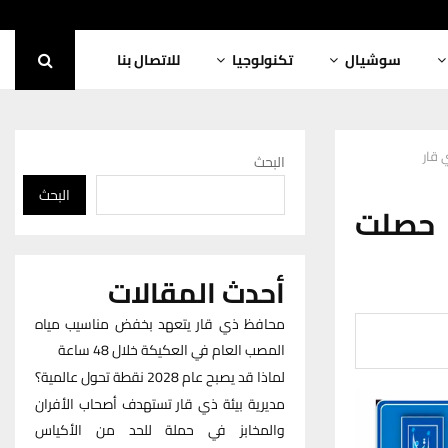
سوشيال
تكنولوجيا
للاتصال بنا
 قار
البحث
البحث
ي حصلت
أحدث المقالات
محافظ ذي قار يتعهد بخفض مناسيب مياه
المصب العام في العكيكة خلال 48 ساعة
لماذا قد يصبح عام 2028 نقطة تحول عالمية؟
مديرية بيئة ذي قار تستهدف أصحاب الأفران
والمخابز في حملة للحد من الأكياس