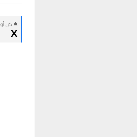
🔔 كن أول