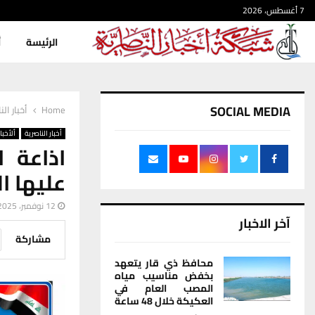
7 أغسطس، 2026
الرئيسة
أ
SOCIAL MEDIA
Home
أخبار الن
أخبار الناصرية
ألأخبار
اذاعة ا
عليها ا
12 نوفمبر، 2025
آخر الاخبار
مشاركة
محافظ ذي قار يتعهد
بخفض مناسيب مياه
المصب العام في
العكيكة خلال 48 ساعة