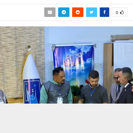
0
حسين تجربتك. سنفترض أنك موافق على هذا، ولكن يمكنك إلغاء الاشتراك إذا كنت