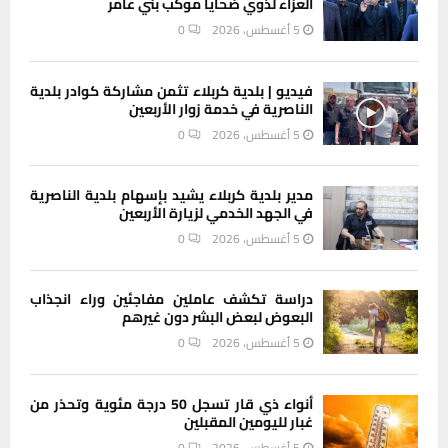
العزاء لذوي ضحايا موكب بني عامر
5 أغسطس، 2026
0
فيديو | بلدية كربلاء تثمن مشاركة كوادر بلدية
الناصرية في خدمة زوار الأربعين
5 أغسطس، 2026
0
مدير بلدية كربلاء يشيد بإسهام بلدية الناصرية
في الجهد الخدمي لزيارة الأربعين
5 أغسطس، 2026
0
دراسة تكشف عاملين مفاجئين وراء انجذاب
البعوض لبعض البشر دون غيرهم
5 أغسطس، 2026
0
أنواء ذي قار تسجل 50 درجة مئوية وتحذر من
غبار لليومين المقبلين
5 أغسطس، 2026
0