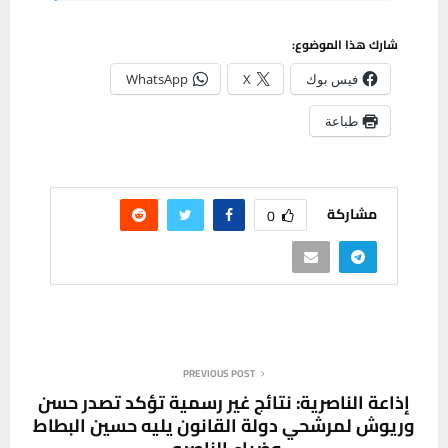
شارك هذا الموضوع:
فيس بوك
X
WhatsApp
طباعة
مشاركة
0
PREVIOUS POST
إذاعة الناصرية: نتائج غير رسمية تؤكد تصدر حسن
وريوش لمرشحي دولة القانون يليه حسين البطاط