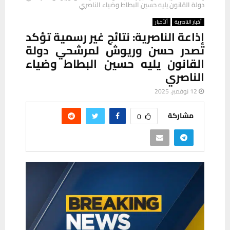
دولة القانون يليه حسين البطاط وضياء الناصري
أخبار الناصرية
ألأخبار
إذاعة الناصرية: نتائج غير رسمية تؤكد
تصدر حسن وريوش لمرشحي دولة
القانون يليه حسين البطاط وضياء
الناصري
12 نوفمبر، 2025
مشاركة
0