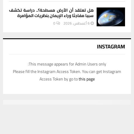
هل تعتقد أن الأرض مسطحة؟.. دراسة تكشف
سببا مفاجئا وراء الإيمان بنظريات المؤامرة
6 أغسطس، 2026
0
INSTAGRAM
This message appears for Admin Users only:
Please fill the Instagram Access Token. You can get Instagram
Access Token by go to
this page
يستخدم هذا الموقع ملفات تعريف الارتباط لتحسين تجربتك. سنفترض أنك
موافق على هذا، ولكن يمكنك إلغاء الاشتراك إذا كنت ترغب في ذلك.
موافق
قراءة المزيد