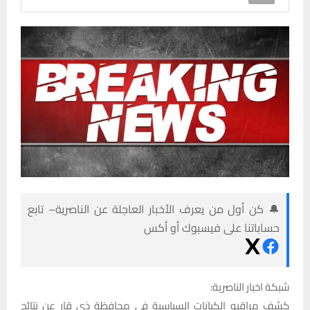
🔔 كن أول من يعرف الأخبار العاجلة عن الناصرية– تابع
حساباتنا على فيسبوك أو أكس
شبكة اخبار الناصرية:
كشف مراقبو الكيانات السياسية في محافظة ذي قار عن نتائج