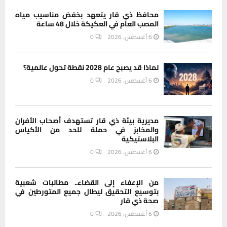
محافظ ذي قار يتعهد بخفض مناسيب مياه
المصب العام في العكيكة خلال 48 ساعة
6 أغسطس، 2026
0
لماذا قد يصبح عام 2028 نقطة تحول عالمية؟
6 أغسطس، 2026
0
مديرية بيئة ذي قار تستهدف أصحاب الأفران
والمخابز في حملة للحد من الأكياس
البلاستيكية
6 أغسطس، 2026
0
من الإعفاء إلى القضاء.. مطالبات شعبية
بتوسيع التحقيق ليطال جميع المتورطين في
صحة ذي قار
6 أغسطس، 2026
0