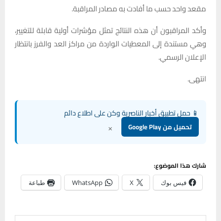
مقعد واحد حسب ما أفادت به مصادر المراقبة.
وأكد المراقبون أن هذه النتائج تمثل مؤشرات أولية قابلة للتغيير،
وهي مستندة إلى المعطيات الواردة من مراكز العد والفرز بانتظار
الإعلان الرسمي.
انتهى.
📱 حمل تطبيق أخبار الناصرية وكن على اطلاع دائم
×
تحميل من Google Play
شارك هذا الموضوع:
فيس بوك
X
WhatsApp
طباعة