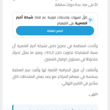
الأعلى منذ عدة دورات سابقة.
تلقَّ تنبيهات وتحديثات فورية عبر قناة
شبكة أخبار
الناصرية
على التليغرام
انضم للقناة
وأكدت المنظمة في تصريح خاص لشبكة أخبار الناصرية أن
نسبة المشاركة تجاوزت حاجز الـ٤٥٪، وهو ما يمثل تحولًا
ملحوظا في مستوى الإقبال الشعبي.
وأضافت أن فرق المراقبة التابعة لها وثّقت سير العملية
بسلاسة في معظم المراكز، مع رصد بعض الملاحظات التي
ستُدرج في التقرير النهائي.
انتهى.