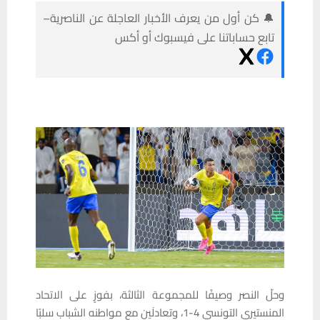
🔔 كن أول من يعرف الأخبار العاجلة عن الناصرية–
تابع حساباتنا على فيسبوك أو أكس
وحلّ النصر وصيفًا للمجموعة الثالثة، بفوزٍ على الاتحاد
المنستيري التونسي 4-1، وتعادلَين مع مواطنه الشباب سلبًا