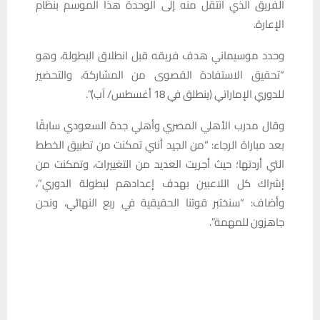
الفريق الذي انتقل منه إلى الوحدة هذا الموسم بنظام
الإعارة.
وحدد موسيماني هدف فريقه قبل انطلاق البطولة، وهو
“تحقيق الاستفادة القصوى من المشاركة، والتحضير
للدوري الإماراتي (ينطلق في 18 أغسطس/ آب)”.
وقال مدرب الأهلي المصري وأهلي جدة السعودي سابقًا
بعد مباراة الرجاء: “من الجيد أنني تمكنت من تطبيق الخطط
التي أردتها؛ حيث أجريت العديد من التغييرات، وتمكنت من
إشراك كل اللاعبين بهدف إعدادهم لبطولة الدوري”،
وأضاف: “سنختبر قوتنا الحقيقية في ربع النهائي، ونحن
جاهزون للمهمة”.