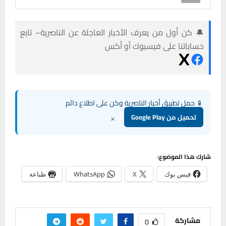
🔔 كن أول من يعرف الأخبار العاجلة عن الناصرية– تابع
حساباتنا على فيسبوك أو أكس
📱 حمل تطبيق أخبار الناصرية وكن على اطلاع دائم
×
تحميل من Google Play
شارك هذا الموضوع:
فيس بوك
X
WhatsApp
طباعة
مشاركة
0