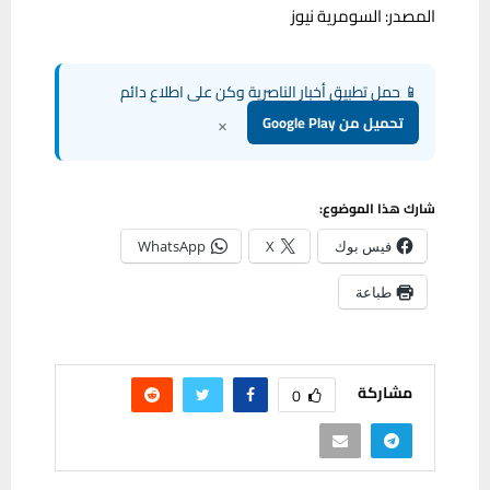
المصدر: السومرية نيوز
📱 حمل تطبيق أخبار الناصرية وكن على اطلاع دائم
×
تحميل من Google Play
شارك هذا الموضوع:
فيس بوك
X
WhatsApp
طباعة
مشاركة
0