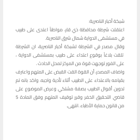
شبكة أخبار الناصرية:
اعتقلت شرطة محافظة ذي قار، مواطناً اعتدى على طبيب
في مستشفى الدواية شمال شرق الناصرية.
وقال مصدر في الشرطة لشبكة أخبار الناصرية، ان الشرطة
تلقت بلاغاً بوقوع اعتداء على طبيب بمستشفى الدواية ،
على الفور توجهت قوة من المركز لمحل الحادث .
واضاف المصدر، أن القوة القت القبض على المتهم واعترف
بقيامه بالاعتداء على الطبيب أثناء تأدية واجبه. واكد بانه تم
تدوين أقوال الطبيب بصفة مشتكي وعرض الموضوع على
قاضي التحقيق الخفر وقرر توقيف المتهم وفق المادة 5
من قانون حماية الأطباء . انتهى.