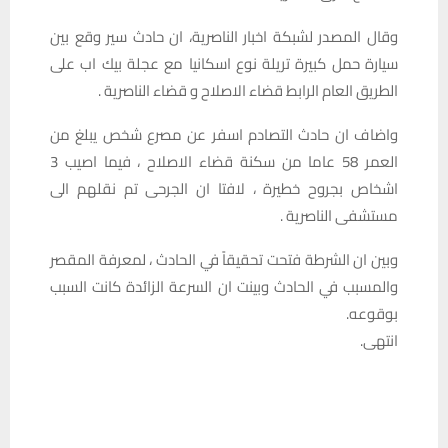
وقال المصدر لشبكة اخبار الناصرية، ان حادث سير وقع بين
سيارة حمل كبيرة تريلة نوع اسكانيا مع عجلة بيك اب على
الطريق العام الرابط قضاء الاصلاح و قضاء الناصرية .
واضاف ان حادث التصادم اسفر عن مصرع شخص يبلغ من
العمر 58 عاما من سكنة قضاء الاصلاح ، فيما اصيب 3
اشخاص بجروح خطيرة ، لافتا ان الجرحى تم نقلهم الى
مستشفى الناصرية .
وبين ان الشرطة فتحت تحقيقاً في الحادث ، لمعرفة المقصر
والمسبب في الحادث وبينت ان السرعة الزائدة كانت السبب
بوقوعه.
انتهى.