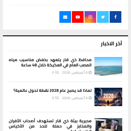
آخر الاخبار
محافظ ذي قار يتعهد بخفض مناسيب مياه
المصب العام في العكيكة خلال 48 ساعة
6 أغسطس، 2026
0
لماذا قد يصبح عام 2028 نقطة تحول عالمية؟
6 أغسطس، 2026
0
مديرية بيئة ذي قار تستهدف أصحاب الأفران
والمخابز في حملة للحد من الأكياس