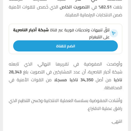
بلغت
82.51%
في
التصويت الخاص
الذي خُصص للقوات الأمنية
ضمن الانتخابات البرلمانية المقبلة.
تلقَّ تنبيهات وتحديثات فورية عبر قناة
شبكة أخبار الناصرية
على التليغرام
انضم للقناة
وأوضحت المفوضية في تقريرها النهائي، الذي تابعته
شبكة
أخبار
الناصرية، أن عدد المشاركين في التصويت بلغ
28,343
ناخبا
من أصل
34,350 ناخبا مسجلا
من القوات الأمنية في
المحافظة.
وأشادت المفوضية بسلاسة العملية الانتخابية وحُسن التنظيم الذي
رافق عملية الاقتراع.
انتهى.