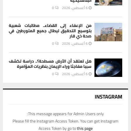
البلاستيكية
6 أغسطس، 2026
0
من الإعفاء إلى القضاء.. مطالبات شعبية
بتوسيع التحقيق ليطال جميع المتورطين في
صحة ذي قار
6 أغسطس، 2026
0
هل تعتقد أن الأرض مسطحة؟.. دراسة تكشف
سببا مفاجئا وراء الإيمان بنظريات المؤامرة
6 أغسطس، 2026
0
INSTAGRAM
This message appears for Admin Users only:
Please fill the Instagram Access Token. You can get Instagram
Access Token by go to
this page