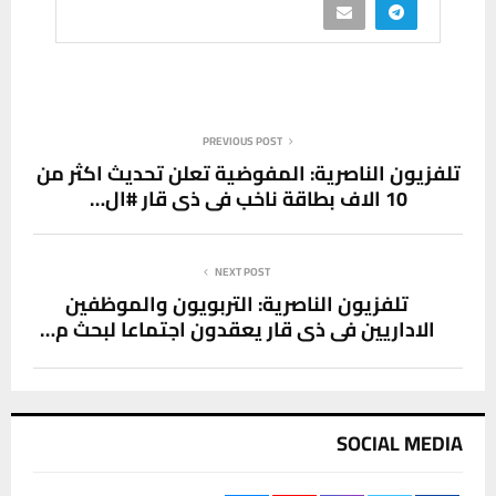
PREVIOUS POST
تلفزيون الناصرية: المفوضية تعلن تحديث اكثر من
10 الاف بطاقة ناخب في ذي قار #ال…
NEXT POST
تلفزيون الناصرية: التربويون والموظفين
الاداريين في ذي قار يعقدون اجتماعا لبحث م…
SOCIAL MEDIA