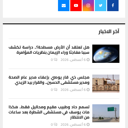
آخر الاخبار
هل تعتقد أن الأرض مسطحة؟.. دراسة تكشف
سببا مفاجئا وراء الإيمان بنظريات المؤامرة
6 أغسطس، 2026
0
مجلس ذي قار يوصي بإعفاء مدير عام الصحة
ومدير مستشفى الحسين.. والقرار بيد الزيدي
6 أغسطس، 2026
0
تسمم حاد وطبيب مقيم ومحاليل فقط.. هكذا
مات يوسف في مستشفى الشطرة بعد ساعات
من الانتظار
6 أغسطس، 2026
0