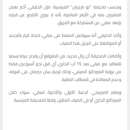
وبحسب صحيفة “لو باريزيان” الفرنسية، فإن الخليفي أخبر بعض
المقربين منه في الأيام الماضية، بأنه لا ينوي التراجع عن قراره
بإبعاد مبابي عن المشاركة مع الفريق.
وأكد الخليفي أنه سيواصل الضغط على مبابي، لاتخاذ قرار بالتجديد
أو الموافقة على الرحيل هذا الصيف.
وأضافت الصحيفة أن ريال مدريد، من المتوقع أن يقدم عرضا رسميا
للتعاقد مع مبابي بعد 15 آب الجاري، أي قبل نحو أسبوعين فقط
من نهاية الميركاتو الصيفي، وذلك لإجبار سان جيرمان على قبوله،
وعدم المغالاة في المطالب المالية.
ويعتبر الميرينجي الرغبة الأولى والأخيرة لمبابي، سواء خلال
الميركاتو الجاري أو في الصيف المقبل، وفقا للصحيفة الفرنسية.