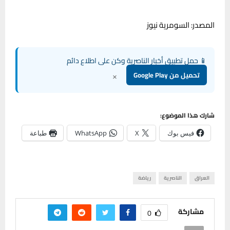
المصدر: السومرية نيوز
📱 حمل تطبيق أخبار الناصرية وكن على اطلاع دائم
×
تحميل من Google Play
شارك هذا الموضوع:
فيس بوك
X
WhatsApp
طباعة
العراق
الناصرية
رياضة
مشاركة
0