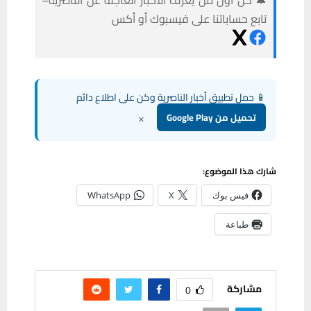
🔔 كن أول من يعرف الأخبار العاجلة عن الناصرية–
تابع حساباتنا على فيسبوك أو أكس
📱 حمل تطبيق أخبار الناصرية وكن على اطلاع دائم
×
تحميل من Google Play
شارك هذا الموضوع:
فيس بوك
X
WhatsApp
طباعة
مشاركة
0