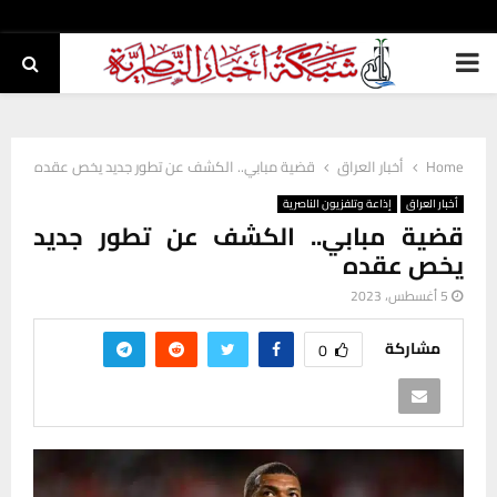
PRIMARY
MENU
Home
أخبار العراق
قضية مبابي.. الكشف عن تطور جديد يخص عقده
أخبار العراق
إذاعة وتلفزيون الناصرية
قضية مبابي.. الكشف عن تطور جديد
يخص عقده
5 أغسطس، 2023
مشاركة
0