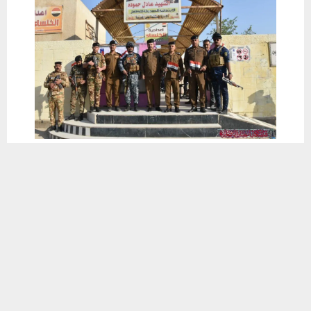
يستخدم هذا الموقع ملفات تعريف الارتباط لتحسين تجربتك. سنفترض أنك
موافق على هذا، ولكن يمكنك إلغاء الاشتراك إذا كنت ترغب في ذلك.
موافق
قراءة المزيد