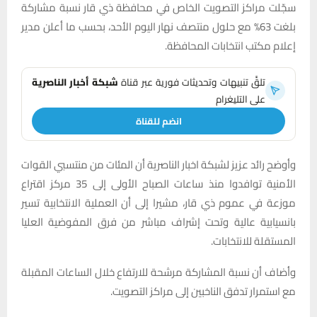
سجّلت مراكز التصويت الخاص في محافظة ذي قار نسبة مشاركة
بلغت 63% مع حلول منتصف نهار اليوم الأحد، بحسب ما أعلن مدير
إعلام مكتب انتخابات المحافظة.
تلقَّ تنبيهات وتحديثات فورية عبر قناة
شبكة أخبار الناصرية
على التليغرام
انضم للقناة
وأوضح رائد عزيز لشبكة اخبار الناصرية أن المئات من منتسبي القوات
الأمنية توافدوا منذ ساعات الصباح الأولى إلى 35 مركز اقتراع
موزعة في عموم ذي قار، مشيرا إلى أن العملية الانتخابية تسير
بانسيابية عالية وتحت إشراف مباشر من فرق المفوضية العليا
المستقلة للانتخابات.
وأضاف أن نسبة المشاركة مرشحة للارتفاع خلال الساعات المقبلة
مع استمرار تدفق الناخبين إلى مراكز التصويت.