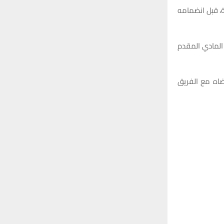
ت طبية، قبل انضمامه
 المادي المقدم
ان يتقاضاه مع الفريق