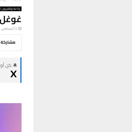
إذاعة وتلفزيون ا
غوغل 
4 أغسطس، 2023
مشاركة
🔔 كن أول