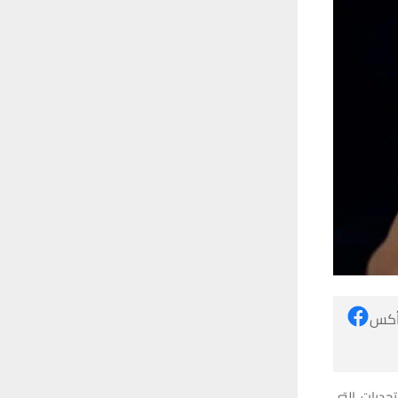
 أكس
ء على التحديات التي