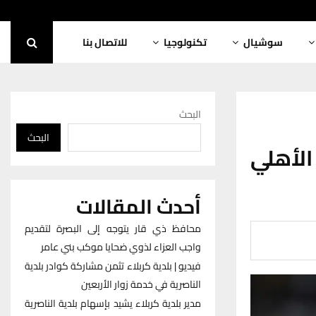
سوشيال
تكنولوجيا
للاتصال بنا
البحث
البحث
لأهلي
أحدث المقالات
محافظ ذي قار يتوجه إلى البصرة لتقديم
واجب العزاء لذوي ضحايا موكب بني عامر
فيديو | بلدية كربلاء تثمن مشاركة كوادر بلدية
الناصرية في خدمة زوار الأربعين
مدير بلدية كربلاء يشيد بإسهام بلدية الناصرية