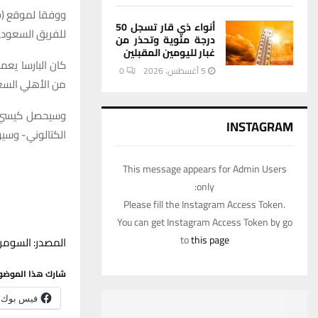
أنواء ذي قار تسجل 50
للفريق السعودي
درجة مئوية وتحذر من
غبار لليومين المقبلين
كان البارسا يعم
5 أغسطس، 2026
0
من الأهلي السعو
INSTAGRAM
الكتالوني- وسيوقع عقدا 
This message appears for Admin Users
only:
Please fill the Instagram Access Token.
You can get Instagram Access Token by go
to
this page
المصدر: السومري
شارك هذا الموضو
فيس بوك