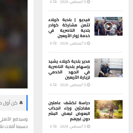
5 أغسطس، 2026
0
فيديو | بلدية كربلاء
تثمن مشاركة كوادر
بلدية الناصرية في
خدمة زوار الأربعين
5 أغسطس، 2026
0
مدير بلدية كربلاء يشيد
بإسهام بلدية الناصرية
في الجهد الخدمي
لزيارة الأربعين
5 أغسطس، 2026
0
🔔 كن أول من
دراسة تكشف عاملين
مفاجئين وراء انجذاب
البعوض لبعض البشر
دون غيرهم
حسبما أفادت تقا
5 أغسطس، 2026
0