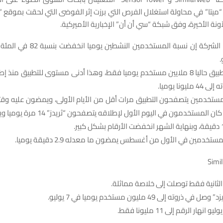
ميتا” في محاولة استغلال الفرص التي برزت إثر الفوضى التي لحقت بموقع “
ونة الأخيرة، وفق شبكة “سي أن أن” الإخبارية الأميركية.
-تقول هذه الشركة إن نسبة المستخدمين الن
-يستخدم التطبيق حاليا 8 ملايين مستخدم يوميا فقط، وهذا أدنى مستوى للتطبيق منذ
يونا يوميا.
مستخدمين يتصفحون التطبيق مرات أقل من الأيام الأولى، ويمضون عليه وقتا
سبيل المثال، كان المستخدمون في اليوم الأول لإطل
تخدمين في الأول من أغسطس يمضون ما معدله 2.9 دقيقة يوميا.
الثانية فقط توصلت إلى خلاصة مماثلة.
ذروته إلى 49 مليون مستخدم يوميا في 7 يوليو.