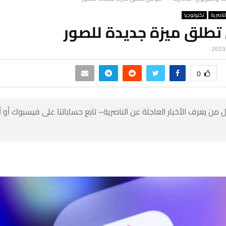
لناصرية
تكنولوجيا
تطلق ميزة جديدة للصور
0
 من يعرف الأخبار العاجلة عن الناصرية– تابع حساباتنا على فيسبوك أو