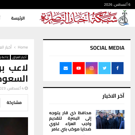
6 أغسطس، 2026
الرئيسة
أ
SOCIAL MEDIA
Home
أخبار ال
أخبار العراق
إذاعة و
لاعب ب
السعود
4 أغسطس، 2023
آخر الاخبار
مشاركة
محافظ ذي قار يتوجه
إلى البصرة لتقديم
واجب العزاء لذوي
ضحايا موكب بني عامر