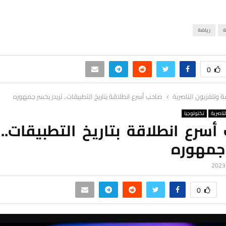
ة
رياضة
0
ة وتلفزيون الناصرية
صاحب أسرع انطلاقة بتاريخ التطبيقات.. ثريدز يخسر جمهوره
لناصرية
تكنولوجيا
سرع انطلاقة بتاريخ التطبيقات.. 
جمهوره
0