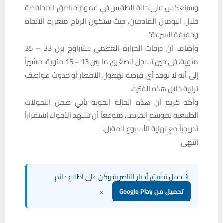
وسينعكس على حالة الطقس في عموم مناطق المحافظة
خلال اليومين القادمين، حيث ستكون الرياح متغيرة الاتجاه
وخفيفة السرعة”.
وأضاف أن درجات الحرارة العظمى ستتراوح بين 33 – 35
مئوية، في حين تسجل الصغرى ما بين 13 – 15 مئوية، مشيراً
إلى أنه لا توجد أي فرصة لهطول الأمطار أو حدوث عواصف
ترابية خلال هذه الفترة.
وأكد كريم أن هذه الحالة الجوية تأتي ضمن التحولات
الطبيعية لموسم الخريف، متوقعاً أن تشهد الأجواء استقراراً
تدريجياً مع نهاية الأسبوع المقبل.
انتهى.
📱 حمل تطبيق أخبار الناصرية وكن على اطلاع دائم
×
تحميل من Google Play