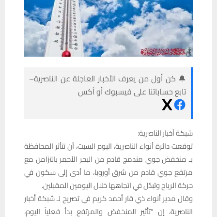
🔔 كن أول من يعرف الأخبار العاجلة عن الناصرية–
تابع حساباتنا على فيسبوك أو أكس
شبكة أخبار الناصرية:
توقعت دائرة أنواء الناصرية، اليوم السبت، أن تتأثر المحافظة
بـ منخفض جوي مندمج قادم من البحر الأحمر بالتزامن مع
مرتفع جوي قادم من شرق أوروبا، ما أدى إلى سكون في
حركة الرياح وتبدّل في اتجاهها خلال اليومين المقبلين.
وقال مدير أنواء ذي قار أحمد كريم في تصريح لـ شبكة أخبار
الناصرية، إن “تأثير المنخفض والمرتفع بدأ فعلياً اليوم،