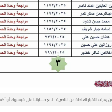
 كن أول من يعرف الأخبار العاجلة عن الناصرية– تابع حساباتنا على ف