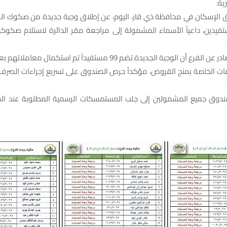
ية:
 الإسكان في محافظة ذي قار، اليوم، عن إطلاق وجبة جديدة من صكوك ال
تفيدين، داعياً الأسماء المشمولة إلى مراجعة مقر الدائرة لاستلام صكوك
وأوضح البيان الصادر عن الفرع أن الوجبة الجديدة تضم 99 مستفيداً تم استك
مات الخاصة بمنح القروض، مؤكداً حرص الصندوق على تسريع إجراءات الصرف
صندوق جميع المشمولين إلى جلب المستمسكات الرسمية المطلوبة عند ال