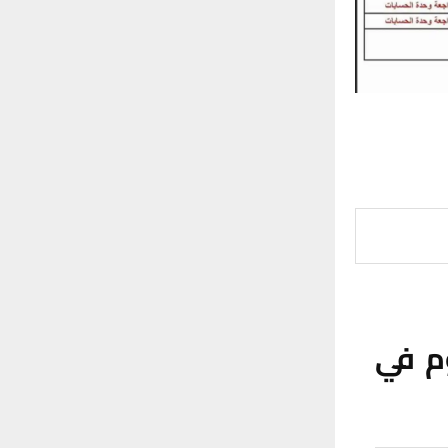
وم في