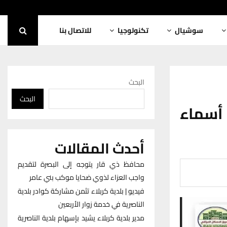
سوشيال
تكنولوجيا
للاتصال بنا
البحث
البحث
سماء
أحدث المقالات
محافظ ذي قار يتوجه إلى البصرة لتقديم
واجب العزاء لذوي ضحايا موكب بني عامر
فيديو | بلدية كربلاء تثمن مشاركة كوادر بلدية
الناصرية في خدمة زوار الأربعين
مدير بلدية كربلاء يشيد بإسهام بلدية الناصرية