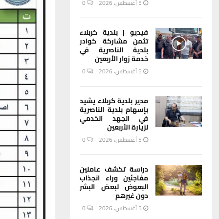
5 أغسطس، 2026
0
فيديو | بلدية كربلاء
تثمن مشاركة كوادر
بلدية الناصرية في
خدمة زوار الأربعين
5 أغسطس، 2026
0
مدير بلدية كربلاء يشيد
بإسهام بلدية الناصرية
في الجهد الخدمي
لزيارة الأربعين
5 أغسطس، 2026
0
دراسة تكشف عاملين
مفاجئين وراء انجذاب
البعوض لبعض البشر
دون غيرهم
5 أغسطس، 2026
0