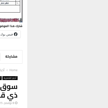
شارك هذا الموضو
فيس بوك
مشاركة
Home
أخبا
أخبار الناصرية
أ
سوق ال
ذي قا
8 نوفمبر، 2025