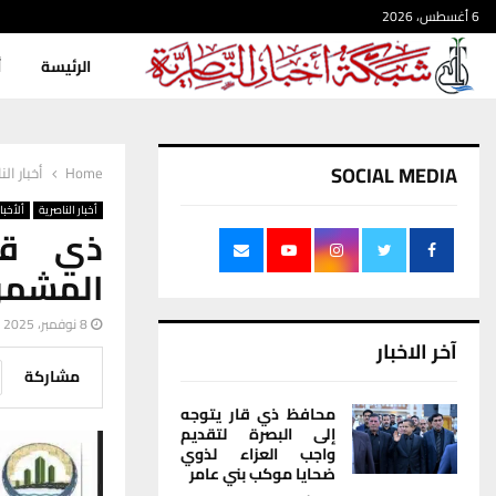
6 أغسطس، 2026
الرئيسة
أ
SOCIAL MEDIA
Home
أخبار الن
أخبار الناصرية
ألأخبار
ذي قا
المشمو
8 نوفمبر، 2025
آخر الاخبار
مشاركة
محافظ ذي قار يتوجه
إلى البصرة لتقديم
واجب العزاء لذوي
ضحايا موكب بني عامر