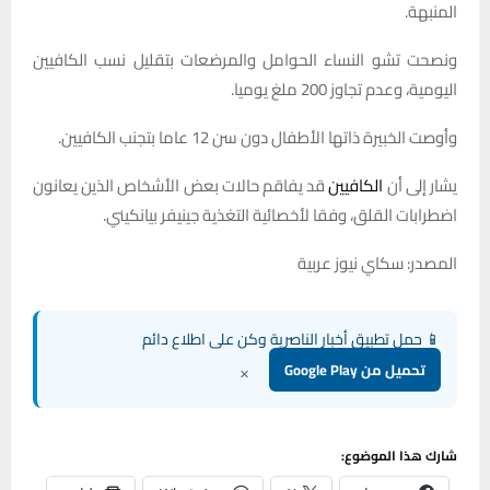
المنبهة.
ونصحت تشو النساء الحوامل والمرضعات بتقليل نسب الكافيين
اليومية، وعدم تجاوز 200 ملغ يوميا.
وأوصت الخبيرة ذاتها الأطفال دون سن 12 عاما بتجنب الكافيين.
يشار إلى أن
الكافيين
قد يفاقم حالات بعض الأشخاص الذين يعانون
اضطرابات القلق، وفقا لأخصائية التغذية جينيفر بيانكيني.
المصدر: سكاي نيوز عربية
📱 حمل تطبيق أخبار الناصرية وكن على اطلاع دائم
×
تحميل من Google Play
شارك هذا الموضوع: