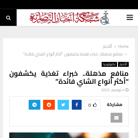
PRIMARY
MENU
Home
ألأخبار
منافع مذهلة.. خبراء تغذية يكشفون “أكثر أنواع الشاي فائدة”
ألأخبار
تكنولوجيا
منافع مذهلة.. خبراء تغذية يكشفون
“أكثر أنواع الشاي فائدة”
4 نوفمبر، 2025
مشاركة
0