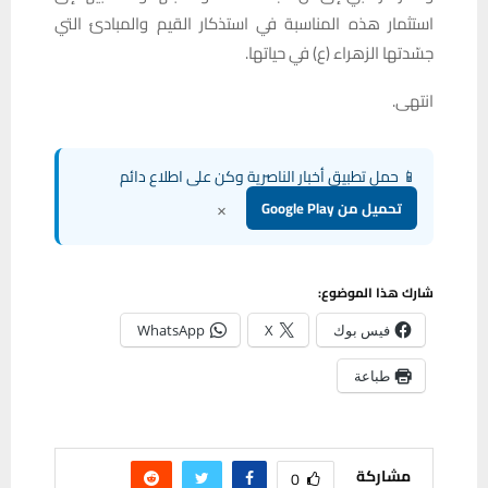
استثمار هذه المناسبة في استذكار القيم والمبادئ التي
جسّدتها الزهراء (ع) في حياتها.
انتهى.
📱 حمل تطبيق أخبار الناصرية وكن على اطلاع دائم
×
تحميل من Google Play
شارك هذا الموضوع:
فيس بوك
X
WhatsApp
طباعة
مشاركة
0