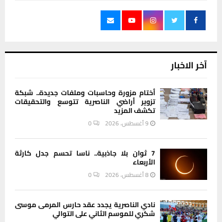
آخر الاخبار
أختام مزورة وحاسبات وملفات جديدة.. شبكة
تزوير أراضي الناصرية تتوسع والتحقيقات
تكشف المزيد
9 أغسطس، 2026
0
7 ثوان بلا جاذبية.. ناسا تحسم جدل كارثة
الأربعاء
8 أغسطس، 2026
0
نادي الناصرية يجدد عقد حارس المرمى موسى
شكري للموسم الثاني على التوالي