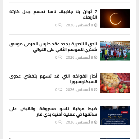
7 ثوان بلا جاذبية.. ناسا تحسم جدل كارثة
الأربعاء
8 أغسطس، 2026
0
نادي الناصرية يجدد عقد حارس المرمى موسى
شكري للموسم الثاني على التوالي
8 أغسطس، 2026
0
أكثر الفواكه التي قد تسهم بتفشي عدوى
السيكلوسبورا
8 أغسطس، 2026
0
ضبط مركبة تاهو مسروقة والقبض على
سائقها في عملية أمنية بذي قار
8 أغسطس، 2026
0