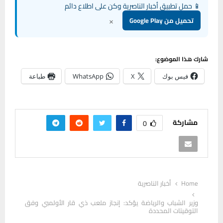
📱 حمل تطبيق أخبار الناصرية وكن على اطلاع دائم
×
تحميل من Google Play
شارك هذا الموضوع:
فيس بوك
X
WhatsApp
طباعة
مشاركة
0
Home
أخبار الناصرية
وزير الشباب والرياضة يؤكد: إنجاز ملعب ذي قار الأولمبي وفق
التوقيتات المحددة