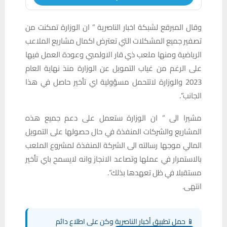
وقال المبرقع لشبكة اخبار الناصرية ” ان الوزارة تمكنت من
تصفير جميع المشكلات التي تعترض اكمال مشاريع الملاعب
الرياضية ومنها ملعب ذي قار الاولمبي وعودة العمل فيها
على الرغم من غياب التمويل عن الوزارة منذ نهاية العام
2023 والوزارة لاتتحمل مسؤولية اي تأخير حاصل في هذا
الجانب”.
مشيرا الى ” ان الوزارة ستعمل على دعم جميع هذه
المشاريع والشركات المنفذة في حال حصولها على التمويل
المالي موجها رسالته الى الشركة المنفذة لمشروع الملعب
بالاستمرار في عملها وتصاعد الانجاز وانه لايسمح باي تأخير
مستقبلا في ظل تعهدها بذلك”.
انتهى.
📱 حمل تطبيق أخبار الناصرية وكن على اطلاع دائم