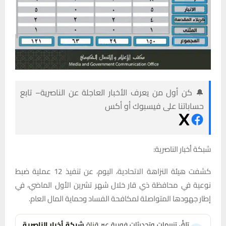
🔔 كن أول من يعرف الأخبار العاجلة عن الناصرية– تابع
حساباتنا على فيسبوك أو أكس
شبكة أخبار الناصرية:
كشفت هيئة النزاهة الاتحادية، اليوم، عن تنفيذ 12 عملية ضبط
نوعية في محافظة ذي قار خلال شهر تشرين الأول الماضي، في
إطار جهودها المتواصلة لمكافحة الفساد وحماية المال العام.
تلقَّ تنبيهات وتحديثات فورية عبر قناة
شبكة أخبار الناصرية