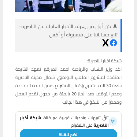
🔔 كن أول من يعرف الأخبار العاجلة عن الناصرية–
تابع حساباتنا على فيسبوك أو أكس
شبكة اخبار الناصرية:
اكد وزير الشباب والرياضة احمد المبرقع تعهد الشركة
المنفذة لمشروع الملعب الاولمبي شمال مدينة الناصرية
سعة 30 الف متفرج بإكمال المشروع ضمن المدة المحددة
وعدم التوقف بعد انجاز 20 بالمئة من جدول تقدم العمل
ومحذرا من التلكؤ في هذا الجانب.
تلقَّ تنبيهات وتحديثات فورية عبر قناة
شبكة أخبار
الناصرية
على التليغرام
انضم للقناة