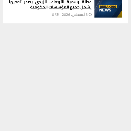
عطلة رسمية الأربعاء.. الزيدي يصدر توجيهاً
يشمل جميع المؤسسات الحكومية
8 أغسطس، 2026
0
يستخدم هذا الموقع ملفات تعريف الارتباط لتحسين تجربتك. سنفترض أنك
INSTAGRAM
موافق على هذا، ولكن يمكنك إلغاء الاشتراك إذا كنت ترغب في ذلك.
موافق
قراءة المزيد
This message appears for Admin Users only:
Please fill the Instagram Access Token. You can get Instagram
Access Token by go to
this page