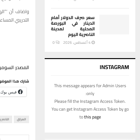
واضاف أن ‘”الهي
سعر صرف الدولار أمام
التدريبي المساع
الدينار في البورصة
المحلية لمدينة
الناصرية اليوم
4 أغسطس، 2026
0
INSTAGRAM
المصدر: السومري
شارك هذا الموضو
This message appears for Admin Users
فيس بوك
only:
Please fill the Instagram Access Token.
You can get Instagram Access Token by go
to
this page
العراق
الناصري