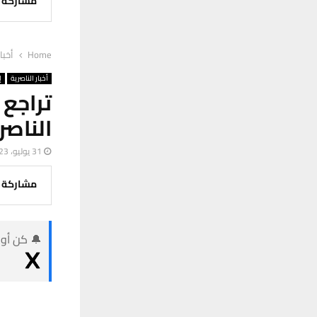
مشاركة
Home
أخبا
أخبار الناصرية
إ
تراجع
الناصر
31 يوليو، 2023
مشاركة
🔔 كن أول