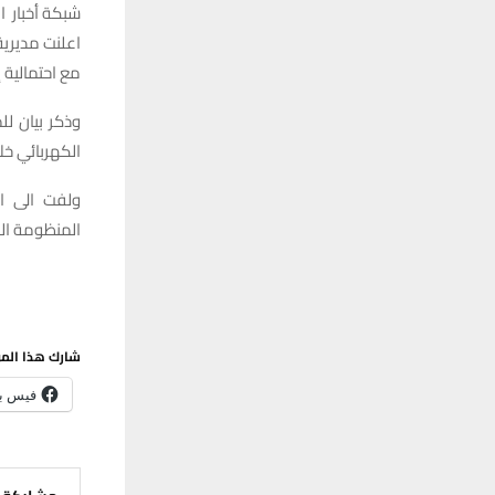
شبكة أخبار ال
اعلنت مديرية
مع احتمالية إرتف
وذكر بيان لل
الكهربائي خلال الأيام
ولفت الى ان
المنظومة الكه
شارك هذا الم
فيس ب