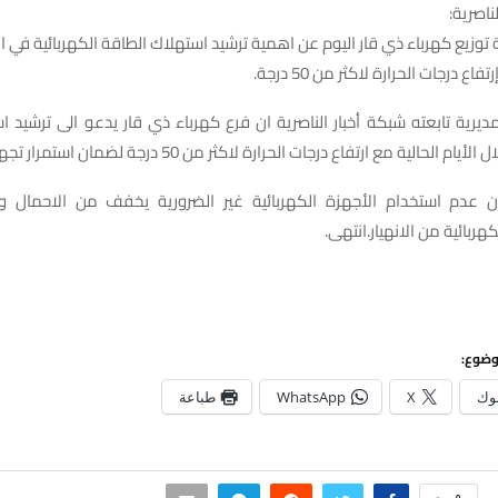
ناصرية:
 توزيع كهرباء ذي قار اليوم عن اهمية ترشيد استهلاك الطاقة الكهربائية في ا
اع درجات الحرارة لاكثر من 50 درجة.
مديرية تابعته شبكة أخبار الناصرية ان فرع كهرباء ذي قار يدعو الى ترشيد است
 الحالية مع ارتفاع درجات الحرارة لاكثر من 50 درجة لضمان استمرار تجهيز الكهرباء.
 عدم استخدام الأجهزة الكهربائية غير الضرورية يخفف من الاحمال 
ربائية من الانهيار. انتهى.
وضوع:
وك
X
WhatsApp
طباعة