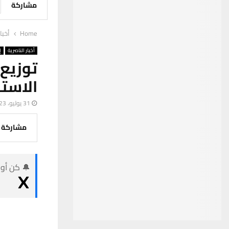
مشاركة
Home
أخبا
أخبار الناصرية
إ
توزيع
الاست
31 يوليو، 2023
مشاركة
🔔 كن أول