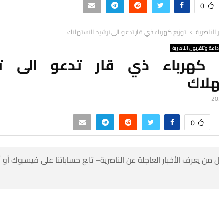
0
ر الناصرية
توزيع كهرباء ذي قار تدعو الى ترشيد الاستهلاك
ذاعة وتلفزيون الناصرية
 كهرباء ذي قار تدعو الى ت
هلاك
0
 من يعرف الأخبار العاجلة عن الناصرية– تابع حساباتنا على فيسبوك أو