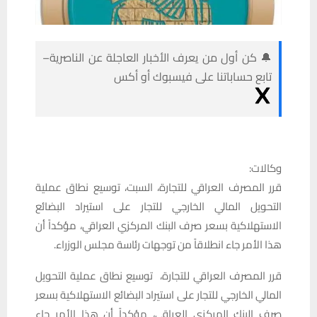
🔔 كن أول من يعرف الأخبار العاجلة عن الناصرية–
تابع حساباتنا على فيسبوك أو أكس
وكالات:
قرر المصرف العراقي للتجارة، السبت، توسيع نطاق عملية
التحويل المالي الخارجي للتجار على استيراد البضائع
الاستهلاكية بسعر صرف البنك المركزي العراقي، مؤكداً أن
هذا الأمر جاء انطلاقاً من توجهات رئاسة مجلس الوزراء.
قرر المصرف العراقي للتجارة، توسيع نطاق عملية التحويل
المالي الخارجي للتجار على استيراد البضائع الاستهلاكية بسعر
صرف البنك المركزي العراقي، مؤكداً أن هذا الأمر جاء