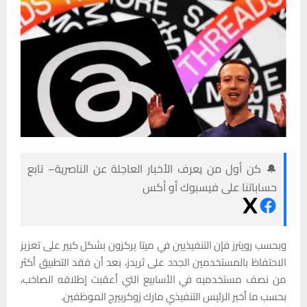
🔔 كن أول من يعرف الأخبار العاجلة عن الناصرية– تابع
حساباتنا على فيسبوك أو أكس
وبحسب رويترز فإن التنفيذيين في ميتا يركزون بشكل كبير على تعزيز
الاحتفاظ بالمستخدمين الجدد على ثريدز، بعد أن فقد التطبيق أكثر
من نصف مستخدميه في الأسابيع التي أعقبت إطلاقه الصاخب،
بحسب ما أخبر الرئيس التنفيذي مارك زوكربيرج الموظفين.