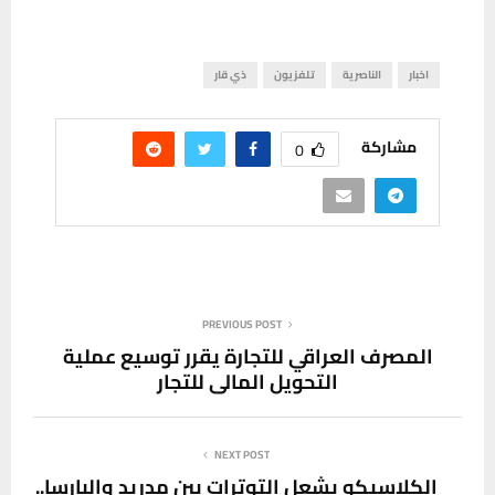
اخبار
الناصرية
تلفزيون
ذي قار
مشاركة
0
PREVIOUS POST
المصرف العراقي للتجارة يقرر توسيع عملية
التحويل المالي للتجار
NEXT POST
الكلاسيكو يشعل التوترات بين مدريد والبارسا..