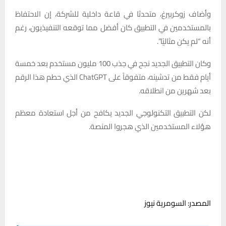
وأضاف زوكربيرغ، متحدثا في قاعة داخلية للشركة، إن الاحتفاظ
بالمستخدمين في التطبيق كان أفضل مما توقعه التنفيذيون، رغم
أنه “لم يكن مثاليًا”.
وكان التطبيق الجديد نجح في جذب 100 مليون مستخدم بعد خمسة
أيام فقط من تدشينه، متفوقاً على ChatGPT الذي حطم هذا الرقم
بعد شهرين من انطلاقه.
لكن التطبيق التكنولوجي الجديد يكافح من أجل استعادة معظم
هؤلاء المستخدمين الذي هجروا المنصة.
المصدر: السومرية نيوز