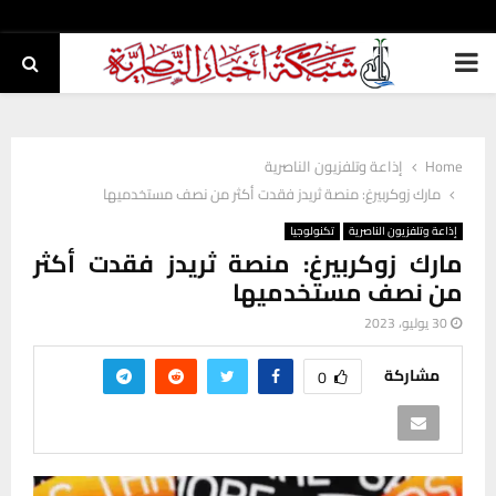
PRIMARY
MENU
Home
إذاعة وتلفزيون الناصرية
مارك زوكربيرغ: منصة ثريدز فقدت أكثر من نصف مستخدميها
إذاعة وتلفزيون الناصرية
تكنولوجيا
مارك زوكربيرغ: منصة ثريدز فقدت أكثر
من نصف مستخدميها
30 يوليو، 2023
مشاركة
0