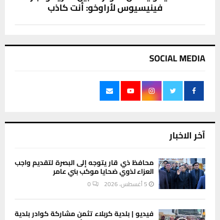
فينيسيوس لأراوخو: أنت كاذب
SOCIAL MEDIA
آخر الاخبار
محافظ ذي قار يتوجه إلى البصرة لتقديم واجب
العزاء لذوي ضحايا موكب بني عامر
5 أغسطس، 2026
0
فيديو | بلدية كربلاء تثمن مشاركة كوادر بلدية