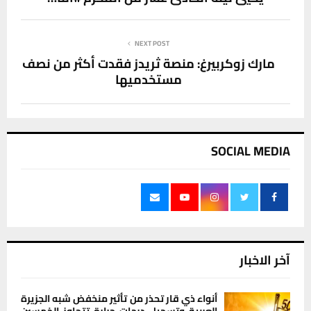
NEXT POST
مارك زوكربيرغ: منصة ثريدز فقدت أكثر من نصف
مستخدميها
SOCIAL MEDIA
آخر الاخبار
أنواء ذي قار تحذر من تأثير منخفض شبه الجزيرة