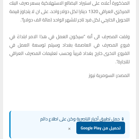
المذكورة أعلاه على استيراد البضائع الاستهلاكية بسعر صرف البنك
المركزي العراقي 1320 دينارا لكل دولار واحد، على ان لا يتجاوز قيمة
التحويل الخارجي لكل فرد تاجر للشهر الواحد (مائة الف دولار)”.
ولفت المصرف الى أنه “سيكون العمل في هذا الامر ابتداءً في
فروع المصرف في العاصمة بغداد وسيتم توسعة العمل في
الفروع الاخرى خارج بغداد قريباً وحسب تعليمات المصرف العراقي
للتجارة”.
المصدر: السومرية نيوز
📱 حمل تطبيق أخبار الناصرية وكن على اطلاع دائم
×
تحميل من Google Play