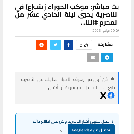
بث مباشر: موكب الحوراء زينب(ع) في
الناصرية يحيي ليلة الحادي عشر من
المحرم #النا…
29 يوليو، 2023
مشاركة
0
🔔 كن أول من يعرف الأخبار العاجلة عن الناصرية–
تابع حساباتنا على فيسبوك أو أكس
📱 حمل تطبيق أخبار الناصرية وكن على اطلاع دائم
×
تحميل من Google Play