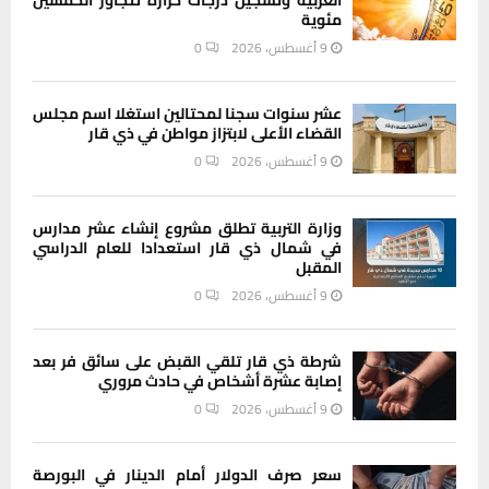
العربية وتسجيل درجات حرارة تتجاوز الخمسين
مئوية
9 أغسطس، 2026
0
عشر سنوات سجنا لمحتالين استغلا اسم مجلس
القضاء الأعلى لابتزاز مواطن في ذي قار
9 أغسطس، 2026
0
وزارة التربية تطلق مشروع إنشاء عشر مدارس
في شمال ذي قار استعدادا للعام الدراسي
المقبل
9 أغسطس، 2026
0
شرطة ذي قار تلقي القبض على سائق فر بعد
إصابة عشرة أشخاص في حادث مروري
9 أغسطس، 2026
0
سعر صرف الدولار أمام الدينار في البورصة