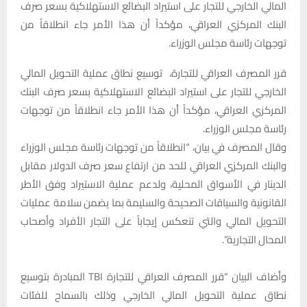
المالي الخارجي للتجار على استيراد البضائع الاستهلاكية بسعر صرف
البنك المركزي العراقي، مؤكداً أن هذا الأمر جاء انطلاقاً من
توجهات رئاسة مجلس الوزراء.
قرر المصرف العراقي للتجارة، توسيع نطاق عملية التحويل المالي
الخارجي للتجار على استيراد البضائع الاستهلاكية بسعر صرف البنك
المركزي العراقي، مؤكداً أن هذا الأمر جاء انطلاقاً من توجهات
رئاسة مجلس الوزراء.
وقال المصرف في بيان، “انطلاقاً من توجهات رئاسة مجلس الوزراء
والبنك المركزي العراقي للحد من ارتفاع سعر صرف الدولار مقابل
الدينار في الأسواق المحلية، ولدعم عملية الاستيراد وفق الأطر
القانونية والسياقات الصحيحة والسليمة بما يضمن سلامة عمليات
التحويل المالي والتي تنعكس إيجاباً على التجار الأفراد وأصحاب
المحال التجارية”.
وأضاف البيان “قرر المصرف العراقي للتجارة TBI المبادرة بتوسيع
نطاق عملية التحويل المالي الخارجي وذلك بالسماح للفئات